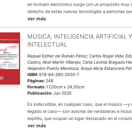
en formato electrónico surge con un propósito muy cl
derecho de estas nuevas tecnologías a personas que
ver más
MÚSICA, INTELIGENCIA ARTIFICIAL 
INTELECTUAL
Raquel Esther de Román Pérez; Carlos Rogel Vide; E
Castro; Abel Martín Villarejo; Carla Lavinia Bragado H
Alejandro Puerto Mendoza; Araya Alicia Estancona Pé
ISBN:
978-84-290-2930-7
Páginas:
248
Formato:
17,00cm x 24,00cm
Publicación:
Jun 2025
Es indiscutible, en cualquier caso, que el músico —y e
llegado el caso— son autores de verdaderas e inclu
espíritu, que ocupan un lugar destacado en el corazón
ver más