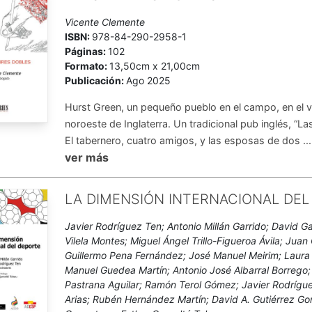
Vicente Clemente
ISBN:
978-84-290-2958-1
Páginas:
102
Formato:
13,50cm x 21,00cm
Publicación:
Ago 2025
Hurst Green, un pequeño pueblo en el campo, en el vall
noroeste de Inglaterra. Un tradicional pub inglés, “Las
El tabernero, cuatro amigos, y las esposas de dos ...
ver más
LA DIMENSIÓN INTERNACIONAL DEL
Javier Rodríguez Ten; Antonio Millán Garrido; David 
Vilela Montes; Miguel Ángel Trillo-Figueroa Ávila; Juan 
Guillermo Pena Fernández; José Manuel Meirim; Laur
Manuel Guedea Martín; Antonio José Albarral Borrego; 
Pastrana Aguilar; Ramón Terol Gómez; Javier Rodrígue
Arias; Rubén Hernández Martín; David A. Gutiérrez Go