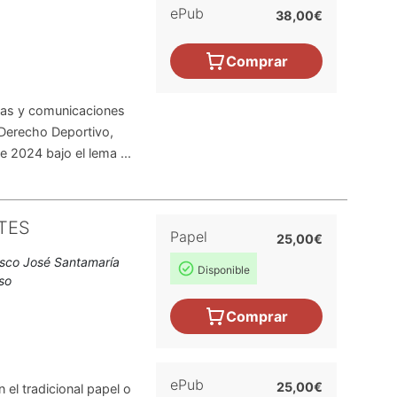
ePub
38,00€
Comprar
cias y comunicaciones
 Derecho Deportivo,
 2024 bajo el lema ...
TES
Papel
25,00€
isco José Santamaría
Disponible
so
Comprar
ePub
25,00€
 el tradicional papel o