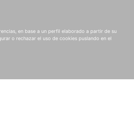
0
RIOS
encias, en base a un perfil elaborado a partir de su
rar o rechazar el uso de cookies puslando en el