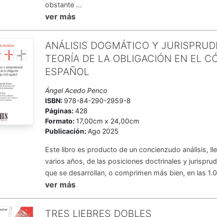
obstante ...
ver más
ANÁLISIS DOGMÁTICO Y JURISPRUD
TEORÍA DE LA OBLIGACIÓN EN EL CÓ
ESPAÑOL
Ángel Acedo Penco
ISBN:
978-84-290-2959-8
Páginas:
428
Formato:
17,00cm x 24,00cm
Publicación:
Ago 2025
Este libro es producto de un concienzudo análisis, l
varios años, de las posiciones doctrinales y jurispru
que se desarrollan, o comprimen más bien, en las 1.08
ver más
TRES LIEBRES DOBLES