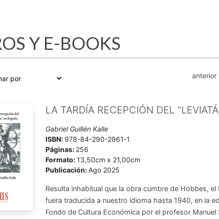
ROS Y E-BOOKS
anterior
LA TARDÍA RECEPCIÓN DEL "LEVIAT
Gabriel Guillén Kalle
ISBN:
978-84-290-2961-1
Páginas:
256
Formato:
13,50cm x 21,00cm
Publicación:
Ago 2025
Resulta inhabitual que la obra cumbre de Hobbes, el 
fuera traducida a nuestro idioma hasta 1940, en la ed
Fondo de Cultura Económica por el profesor Manuel