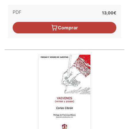
PDF
13,00€
Comprar