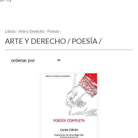
Libros
/
Arte y Derecho
/
Poesía
/
ARTE Y DERECHO
/
POESÍA
/