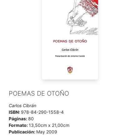
POEMAS DE OTOÑO
Carlos Cibrán
ISBN:
978-84-290-1558-4
Páginas:
80
Formato:
13,50cm x 21,00cm
Publicación:
May 2009