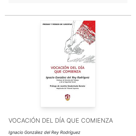
VOCACIÓN DEL DÍA QUE COMIENZA
Ignacio González del Rey Rodríguez