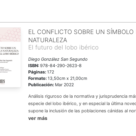
EL CONFLICTO SOBRE UN SÍMBOLO 
NATURALEZA
El futuro del lobo ibérico
Diego González San Segundo
ISBN:
978-84-290-2623-8
Páginas:
172
Formato:
13,50cm x 21,00cm
Publicación:
Mar 2022
Análisis riguroso de la normativa y jurisprudencia má
especie del lobo ibérico, y en especial la última nov
supone la inclusión de las poblaciones cánidas al nort
ver más