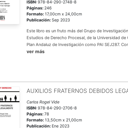
ISBN:
978-84-290-2748-8
Páginas:
246
Formato:
17,00cm x 24,00cm
Publicación:
Sep 2023
Este libro es un fruto más del Grupo de Investigació
Estudios de Derecho Procesal, de la Universidad de C
Plan Andaluz de Investigación como PAI SEJ287. Con 
ver más
AUXILIOS FRATERNOS DEBIDOS LE
Carlos Rogel Vide
ISBN:
978-84-290-2706-8
Páginas:
78
Formato:
13,50cm x 21,00cm
Publicación:
Ene 2023