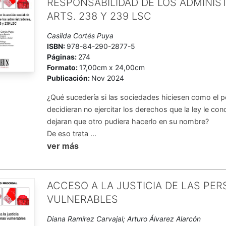
RESPONSABILIDAD DE LOS ADMINIS
ARTS. 238 Y 239 LSC
Casilda Cortés Puya
ISBN:
978-84-290-2877-5
Páginas:
274
Formato:
17,00cm x 24,00cm
Publicación:
Nov 2024
¿Qué sucedería si las sociedades hiciesen como el pe
decidieran no ejercitar los derechos que la ley le c
dejaran que otro pudiera hacerlo en su nombre?
De eso trata ...
ver más
ACCESO A LA JUSTICIA DE LAS PE
VULNERABLES
Diana Ramírez Carvajal; Arturo Álvarez Alarcón