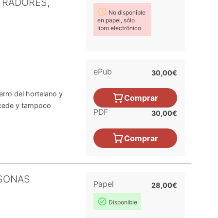
TRADORES,
No disponible
en papel, sólo
libro electrónico
ePub
30,00€
rro del hortelano y
Comprar
oncede y tampoco
PDF
30,00€
Comprar
RSONAS
Papel
28,00€
Disponible