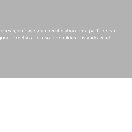
0
RIOS
encias, en base a un perfil elaborado a partir de su
rar o rechazar el uso de cookies puslando en el