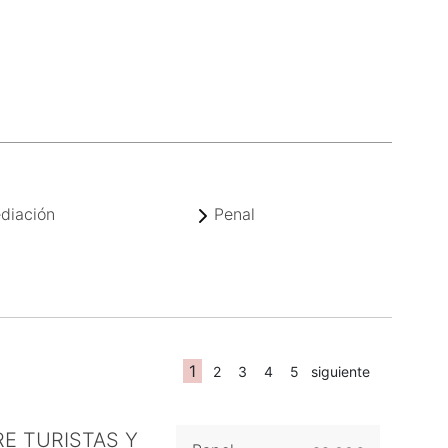
diación
Penal
1
2
3
4
5
siguiente
E TURISTAS Y