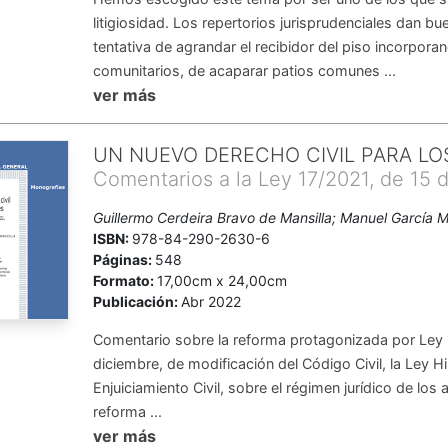
litigiosidad. Los repertorios jurisprudenciales dan bu
tentativa de agrandar el recibidor del piso incorporan
comunitarios, de acaparar patios comunes ...
ver más
UN NUEVO DERECHO CIVIL PARA LO
Comentarios a la Ley 17/2021, de 15 
Guillermo Cerdeira Bravo de Mansilla; Manuel García 
ISBN:
978-84-290-2630-6
Páginas:
548
Formato:
17,00cm x 24,00cm
Publicación:
Abr 2022
Comentario sobre la reforma protagonizada por Ley 
diciembre, de modificación del Código Civil, la Ley H
Enjuiciamiento Civil, sobre el régimen jurídico de los
reforma ...
ver más