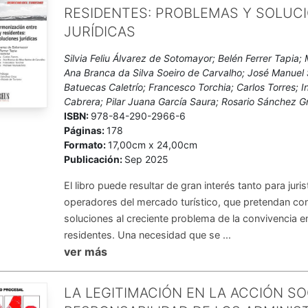
RESIDENTES: PROBLEMAS Y SOLUC
JURÍDICAS
Silvia Feliu Álvarez de Sotomayor; Belén Ferrer Tapia;
Ana Branca da Silva Soeiro de Carvalho; José Manuel 
Batuecas Caletrío; Francesco Torchia; Carlos Torres;
Cabrera; Pilar Juana García Saura; Rosario Sánchez G
ISBN:
978-84-290-2966-6
Páginas:
178
Formato:
17,00cm x 24,00cm
Publicación:
Sep 2025
El libro puede resultar de gran interés tanto para jur
operadores del mercado turístico, que pretendan co
soluciones al creciente problema de la convivencia en
residentes. Una necesidad que se ...
ver más
LA LEGITIMACIÓN EN LA ACCIÓN SO