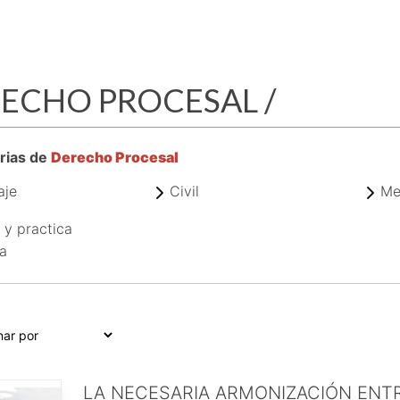
ECHO PROCESAL
/
rias de
Derecho Procesal
aje
Civil
Me
 y practica
a
LA NECESARIA ARMONIZACIÓN ENTR