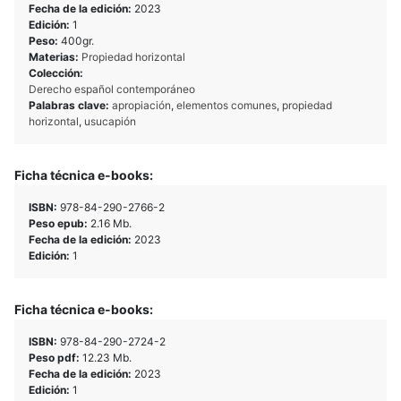
Fecha de la edición:
2023
Edición:
1
Peso:
400gr.
Materias:
Propiedad horizontal
Colección:
Derecho español contemporáneo
Palabras clave:
apropiación
,
elementos comunes
,
propiedad
horizontal
,
usucapión
Ficha técnica e-books:
ISBN:
978-84-290-2766-2
Peso epub:
2.16 Mb.
Fecha de la edición:
2023
Edición:
1
Ficha técnica e-books:
ISBN:
978-84-290-2724-2
Peso pdf:
12.23 Mb.
Fecha de la edición:
2023
Edición:
1