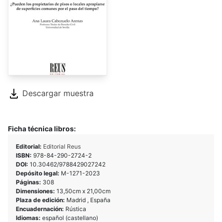
Descargar muestra
Ficha técnica libros:
Editorial:
Editorial Reus
ISBN:
978-84-290-2724-2
DOI:
10.30462/9788429027242
Depósito legal:
M-1271-2023
Páginas:
308
Dimensiones:
13,50cm x 21,00cm
Plaza de edición:
Madrid , España
Encuadernación:
Rústica
Idiomas:
español (castellano)