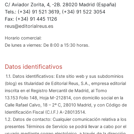
C/ Aviador Zorita, 4, -2B. 28020 Madrid (España)
Tels.: (+34) 91 521 3619, (+34) 91 522 3054
Fax: (+34) 91 445 1126
reus@editorialreus.es
Horario comercial:
De lunes a viernes: De 8:00 a 15:30 horas.
Datos identificativos
1.1. Datos identificativos: Este sitio web y sus subdominios
(blog) es titularidad de Editorial Reus, S.A., empresa editorial
inscrita en el Registro Mercantil de Madrid, al Tomo
13.153 Folio 148, Hoja M-212814, con domicilio social en la
Calle Rafael Calvo, 18 – 2º C, 28010 Madrid, y con Código de
Identificación Fiscal (C.I.F.) A-28013514.
1.2. Datos de contacto: Cualquier comunicación relativa a los
presentes Términos de Servicio se podrá llevar a cabo por el
usuario mediante correo electrónico, a través de la dirección