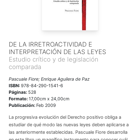
DE LA IRRETROACTIVIDAD E
INTERPRETACIÓN DE LAS LEYES
Estudio crítico y de legislación
comparada
Pascuale Fiore; Enrique Aguilera de Paz
ISBN:
978-84-290-1541-6
Páginas:
528
Formato:
17,00cm x 24,00cm
Publicación:
Feb 2009
La progresiva evolución del Derecho positivo obliga a
estudiar de qué modo las nuevas leyes deben aplicarse a
las anteriormente establecidas. Pascuale Fiore desarrolla
en este libro un magnífico instrumento para conocer cuál