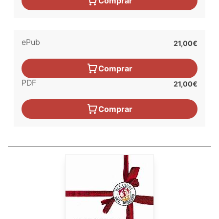
Comprar
ePub
21,00€
Comprar
PDF
21,00€
Comprar