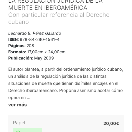
LA REGULACIÓN JURÍDICA DE LA
MUERTE EN IBEROAMÉRICA
Con particular referencia al Derecho
cubano
Leonardo B. Pérez Gallardo
ISBN:
978-84-290-1561-4
Páginas:
208
Formato:
17,00cm x 24,00cm
Publicación:
May 2009
El autor plantea, a partir del ordenamiento jurídico cubano,
un análisis de la regulación jurídica de las distintas
situaciones de muerte que tienen disímiles encajes en el
Derecho iberoamericano. Propone asimismo acotar cómo
opera en ...
ver más
Papel
20,00€