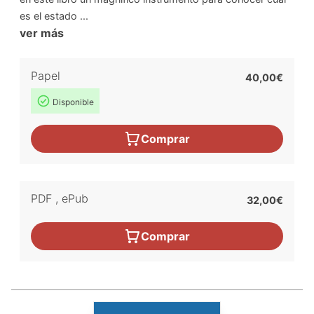
es el estado ...
ver más
Papel
40,00€
Disponible
Comprar
PDF
,
ePub
32,00€
Comprar