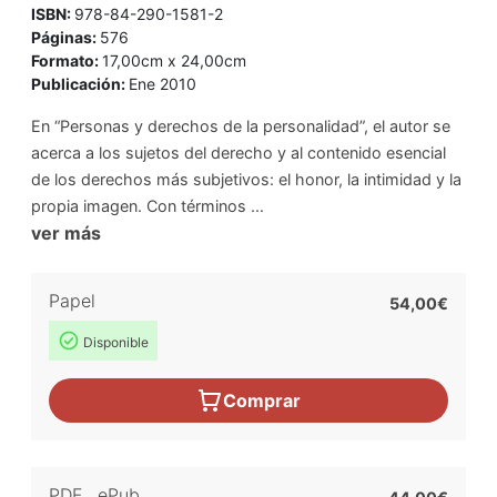
ISBN:
978-84-290-1581-2
Páginas:
576
Formato:
17,00cm x 24,00cm
Publicación:
Ene 2010
En “Personas y derechos de la personalidad”, el autor se
acerca a los sujetos del derecho y al contenido esencial
de los derechos más subjetivos: el honor, la intimidad y la
propia imagen. Con términos ...
ver más
Papel
54,00€
Disponible
Comprar
PDF
,
ePub