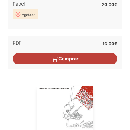
Papel
20,00€
Agotado
PDF
16,00€
Comprar