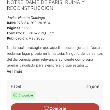
NOTRE-DAME DE PARÍS. RUINA Y
RECONSTRUCCIÓN
Javier Vicente Domingo
ISBN:
978-84-290-2926-0
Páginas:
116
Formato:
15,00cm x 21,00cm
Publicación:
May 2025
Nada hacía presagiar que aquella apacible jornada fuese a
reclamar lugar propio en la historia. Ninguno de los santos
del día parecía tener relevancia suficiente como para
quedar vinculado para siempre a lo que estaba ...
ver más
Papel
20,00€
Disponible
Comprar