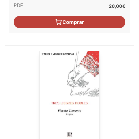
PDF
20,00€
Comprar