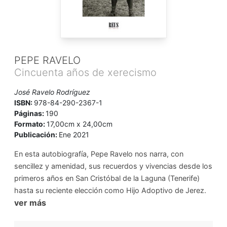
PEPE RAVELO
Cincuenta años de xerecismo
José Ravelo Rodríguez
ISBN:
978-84-290-2367-1
Páginas:
190
Formato:
17,00cm x 24,00cm
Publicación:
Ene 2021
En esta autobiografía, Pepe Ravelo nos narra, con
sencillez y amenidad, sus recuerdos y vivencias desde los
primeros años en San Cristóbal de la Laguna (Tenerife)
hasta su reciente elección como Hijo Adoptivo de Jerez.
ver más