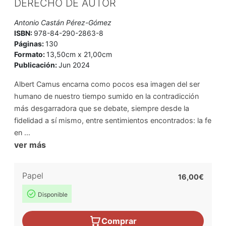
DERECHO DE AUTOR
Antonio Castán Pérez-Gómez
ISBN:
978-84-290-2863-8
Páginas:
130
Formato:
13,50cm x 21,00cm
Publicación:
Jun 2024
Albert Camus encarna como pocos esa imagen del ser
humano de nuestro tiempo sumido en la contradicción
más desgarradora que se debate, siempre desde la
fidelidad a sí mismo, entre sentimientos encontrados: la fe
en ...
ver más
Papel
16,00€
Disponible
Comprar