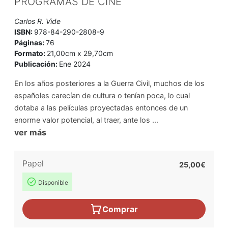
PROGRAMAS DE CINE
Carlos R. Vide
ISBN:
978-84-290-2808-9
Páginas:
76
Formato:
21,00cm x 29,70cm
Publicación:
Ene 2024
En los años posteriores a la Guerra Civil, muchos de los
españoles carecían de cultura o tenían poca, lo cual
dotaba a las películas proyectadas entonces de un
enorme valor potencial, al traer, ante los ...
ver más
Papel
25,00€
Disponible
Comprar