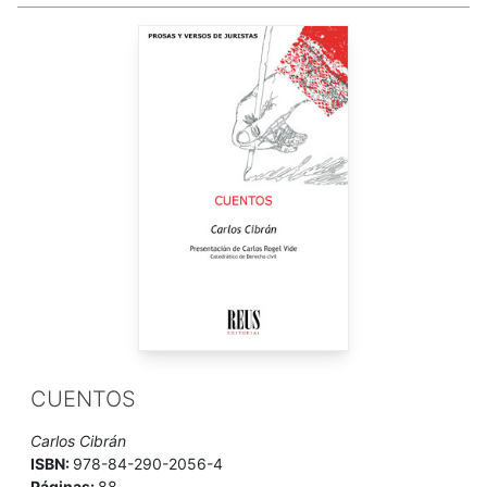
CUENTOS
Carlos Cibrán
ISBN:
978-84-290-2056-4
Páginas:
88