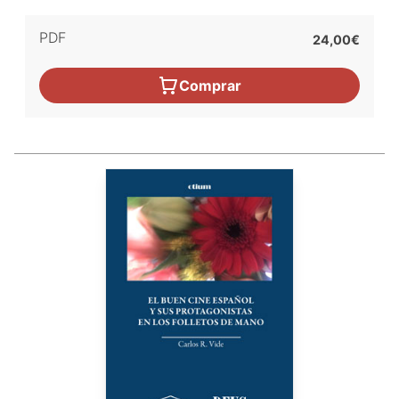
PDF
24,00€
Comprar