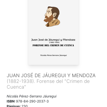
JUAN JOSÉ DE JÁUREGUI Y MENDOZA
(1882-1938). Forense del "Crimen de
Cuenca"
Nicolás Pérez-Serrano Jáuregui
ISBN:
978-84-290-2037-3
Páginas:
230