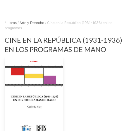
/
Libros
/
Arte y Derecho
/
Cine en la República (1931-1936) en los
programas ...
CINE EN LA REPÚBLICA (1931-1936)
EN LOS PROGRAMAS DE MANO