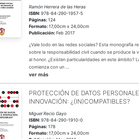
Ramón Herrera de las Heras
ISBN:
978-84-290-1957-5
Páginas:
124
Formato:
17,00cm x 24,00cm
Publicación:
Feb 2017
¿Vale todo en las redes sociales? Esta monografía real
sobre la responsabilidad civil cuando se produce la 
al honor. ¿Existen particularidades en este ámbito? 
comienza con un ...
ver más
PROTECCIÓN DE DATOS PERSONALE
INNOVACIÓN: ¿(IN)COMPATIBLES?
Miguel Recio Gayo
ISBN:
978-84-290-1910-0
Páginas:
178
Formato:
17,00cm x 24,00cm