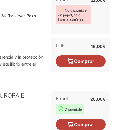
22,00€
No disponible
en papel, sólo
r Mañas Jean-Pierre
libro electrónico
PDF
18,00€
rencia y la protección
Comprar
 equilibrio entre el
EUROPA E
Papel
20,00€
Disponible
Comprar