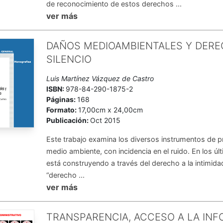
de reconocimiento de estos derechos ...
ver más
DAÑOS MEDIOAMBIENTALES Y DERE
SILENCIO
Luis Martínez Vázquez de Castro
ISBN:
978-84-290-1875-2
Páginas:
168
Formato:
17,00cm x 24,00cm
Publicación:
Oct 2015
Este trabajo examina los diversos instrumentos de pr
medio ambiente, con incidencia en el ruido. En los 
está construyendo a través del derecho a la intimid
“derecho ...
ver más
TRANSPARENCIA, ACCESO A LA INF