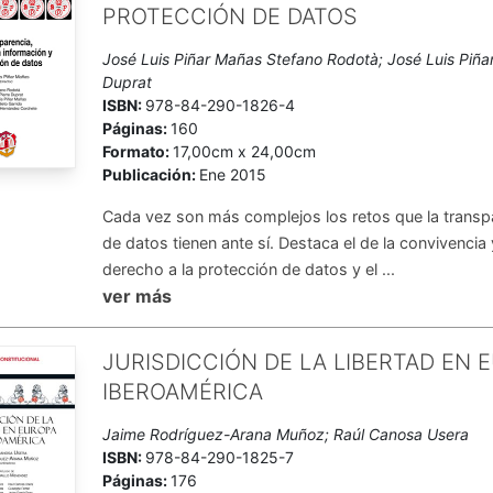
PROTECCIÓN DE DATOS
José Luis Piñar Mañas Stefano Rodotà; José Luis Piña
Duprat
ISBN:
978-84-290-1826-4
Páginas:
160
Formato:
17,00cm x 24,00cm
Publicación:
Ene 2015
Cada vez son más complejos los retos que la transpa
de datos tienen ante sí. Destaca el de la convivencia y
derecho a la protección de datos y el ...
ver más
JURISDICCIÓN DE LA LIBERTAD EN 
IBEROAMÉRICA
Jaime Rodríguez-Arana Muñoz; Raúl Canosa Usera
ISBN:
978-84-290-1825-7
Páginas:
176