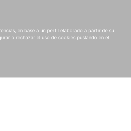
0
RIOS
encias, en base a un perfil elaborado a partir de su
rar o rechazar el uso de cookies puslando en el