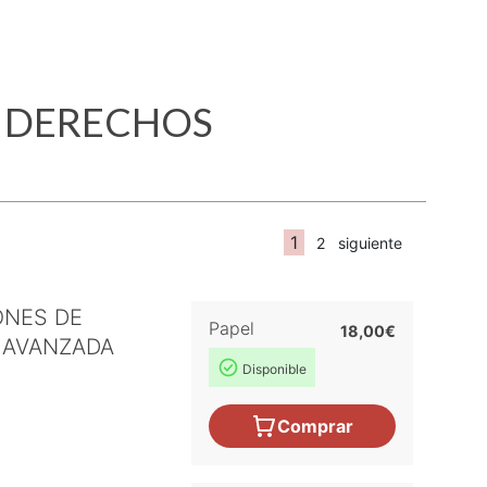
/
DERECHOS
1
2
siguiente
ONES DE
Papel
18,00€
 AVANZADA
Disponible
Comprar