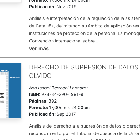
Publicación:
Nov 2019
Análisis e interpretación de la regulación de la asisten
de Cataluña, delimitando su ámbito de apli­cación re
instituciones de protección de la persona. La monogra
Convención internacional sobre ...
ver más
DERECHO DE SUPRESIÓN DE DATOS
OLVIDO
Ana Isabel Berrocal Lanzarot
ISBN:
978-84-290-1991-9
Páginas:
392
Formato:
17,00cm x 24,00cm
Publicación:
Sep 2017
Análisis del derecho a la supresión de datos o derec
reconocimiento por el Tribunal de Justicia de la Unió