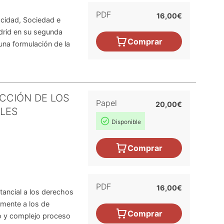
PDF
16,00€
acidad, Sociedad e
drid en su segunda
Comprar
una formulación de la
CCIÓN DE LOS
Papel
20,00€
LES
Disponible
Comprar
PDF
16,00€
tancial a los derechos
lmente a los de
Comprar
do y complejo proceso