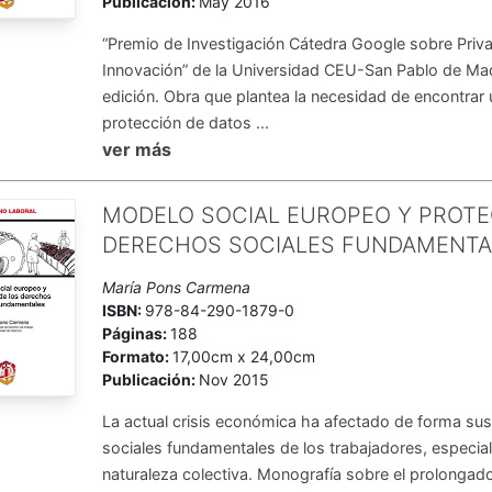
Publicación:
May 2016
“Premio de Investigación Cátedra Google sobre Priv
Innovación” de la Universidad CEU-San Pablo de Ma
edición. Obra que plantea la necesidad de encontrar 
protección de datos ...
ver más
MODELO SOCIAL EUROPEO Y PROTE
DERECHOS SOCIALES FUNDAMENTA
María Pons Carmena
ISBN:
978-84-290-1879-0
Páginas:
188
Formato:
17,00cm x 24,00cm
Publicación:
Nov 2015
La actual crisis económica ha afectado de forma sus
sociales fundamentales de los trabajadores, especia
naturaleza colectiva. Monografía sobre el prolonga