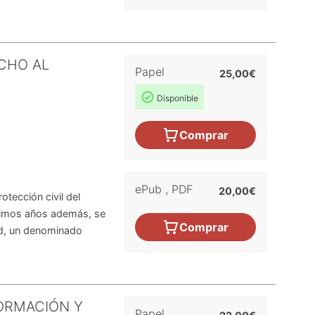
CHO AL
Papel
25,00€
Disponible
Comprar
ePub
,
PDF
20,00€
otección civil del
últimos años además, se
Comprar
ad, un denominado
ORMACIÓN Y
Papel