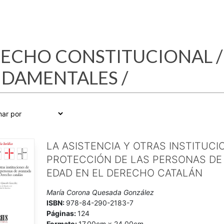
ECHO CONSTITUCIONAL
NDAMENTALES
/
LA ASISTENCIA Y OTRAS INSTITUCI
PROTECCIÓN DE LAS PERSONAS DE
EDAD EN EL DERECHO CATALÁN
María Corona Quesada González
ISBN:
978-84-290-2183-7
Páginas:
124
Formato:
17,00cm x 24,00cm