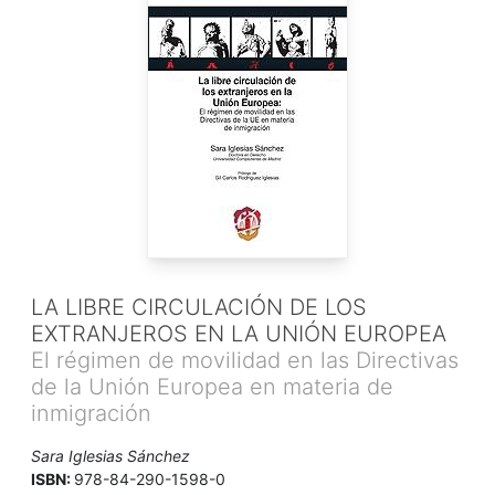
LA LIBRE CIRCULACIÓN DE LOS
EXTRANJEROS EN LA UNIÓN EUROPEA
El régimen de movilidad en las Directivas
de la Unión Europea en materia de
inmigración
Sara Iglesias Sánchez
ISBN:
978-84-290-1598-0