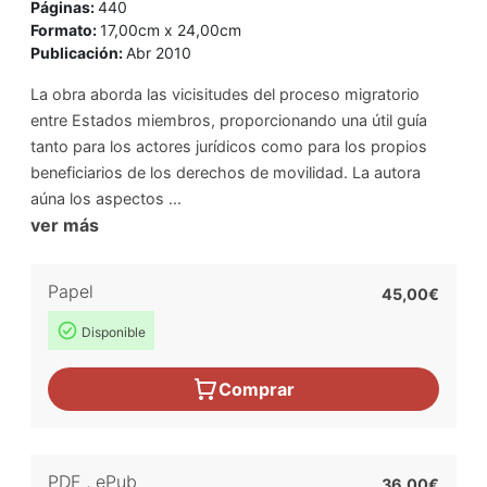
Páginas:
440
Formato:
17,00cm x 24,00cm
Publicación:
Abr 2010
La obra aborda las vicisitudes del proceso migratorio
entre Estados miembros, proporcionando una útil guía
tanto para los actores jurídicos como para los propios
beneficiarios de los derechos de movilidad. La autora
aúna los aspectos ...
ver más
Papel
45,00€
Disponible
Comprar
PDF
,
ePub
36,00€