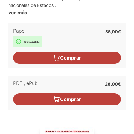
nacionales de Estados ...
ver más
Papel
35,00€
Disponible
Comprar
PDF
,
ePub
28,00€
Comprar