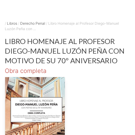
/
Libros
/
Derecho Penal
/
Libro Homenaje al Profesor Diego-Manuel
Luzón Peña con ...
LIBRO HOMENAJE AL PROFESOR
DIEGO-MANUEL LUZÓN PEÑA CON
MOTIVO DE SU 70º ANIVERSARIO
Obra completa