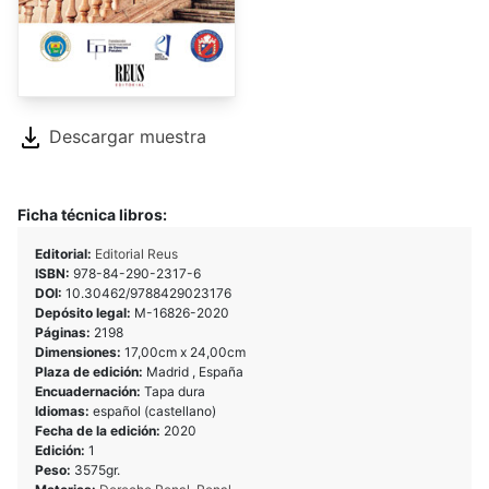
Descargar muestra
Ficha técnica libros:
Editorial:
Editorial Reus
ISBN:
978-84-290-2317-6
DOI:
10.30462/9788429023176
Depósito legal:
M-16826-2020
Páginas:
2198
Dimensiones:
17,00cm x 24,00cm
Plaza de edición:
Madrid , España
Encuadernación:
Tapa dura
Idiomas:
español (castellano)
Fecha de la edición:
2020
Edición:
1
Peso:
3575gr.