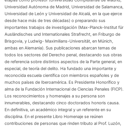
Universidad Autónoma de Madrid, Universidad de Salamanca,
Universidad de León y Universidad de Alcalá, en la que ejerce
desde hace más de tres décadas) o preparando sus
importantes trabajos de investigación (Max-Planck-Institut für
Ausländisches und Internationales Strafrecht, en Friburgo de
Brisgovia, y Ludwig- Maximilians-Universität, en Múnich,
ambas en Alemania). Sus publicaciones abarcan temas de
todos los sectores del Derecho penal, destacando sus obras
de referencia sobre distintos aspectos de la Parte general, en
especial, de teoría del delito. Ha fundado una importante y
reconocida escuela científica con miembros españoles y de
muchos países de Iberoamérica. Es Presidente Honorífico y
alma de la Fundación Internacional de Ciencias Penales (FICP).
Los reconocimientos y homenajes a su persona son
innumerables, destacando cinco doctorados honoris causa.
En definitiva, un académico integral y un referente en su
disciplina. En el presente Libro Homenaje se reúnen
contribuciones de personas que rinden tributo al Prof. Luzón,