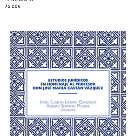
75,00€