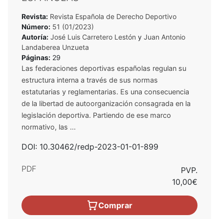
Revista:
Revista Española de Derecho Deportivo
Número:
51 (01/2023)
Autoría:
José Luis Carretero Lestón
y
Juan Antonio
Landaberea Unzueta
Páginas:
29
Las federaciones deportivas españolas regulan su
estructura interna a través de sus normas
estatutarias y reglamentarias. Es una consecuencia
de la libertad de autoorganización consagrada en la
legislación deportiva. Partiendo de ese marco
normativo, las ...
DOI: 10.30462/redp-2023-01-01-899
PDF
PVP.
10,00€
Comprar