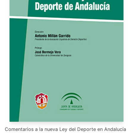
Comentarios a la nueva Ley del Deporte en Andalucía