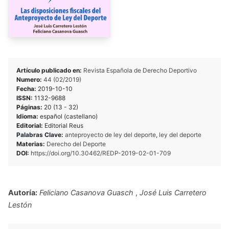
Artículo publicado en:
Revista Española de Derecho Deportivo
Numero:
44 (02/2019)
Fecha:
2019-10-10
ISSN:
1132-9688
Páginas:
20 (13 - 32)
Idioma:
español (castellano)
Editorial:
Editorial Reus
Palabras Clave:
anteproyecto de ley del deporte
,
ley del deporte
Materias:
Derecho del Deporte
DOI:
https://doi.org/10.30462/REDP-2019-02-01-709
Autoría:
Feliciano Casanova Guasch
,
José Luis Carretero
Lestón