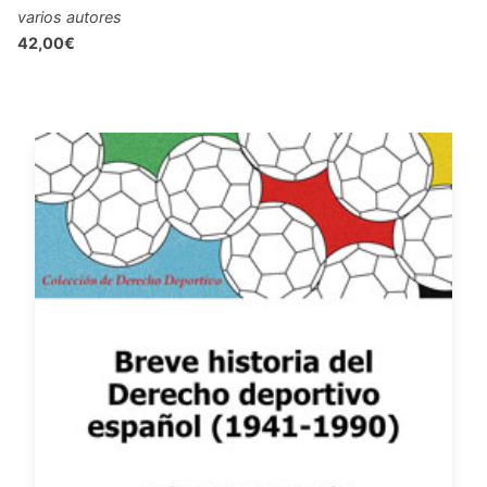
varios autores
42,00€