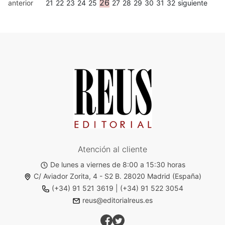
26
anterior
21
22
23
24
25
27
28
29
30
31
32
siguiente
Atención al cliente
De lunes a viernes de 8:00 a 15:30 horas
C/ Aviador Zorita, 4 - S2 B. 28020 Madrid (España)
(+34) 91 521 3619
|
(+34) 91 522 3054
reus@editorialreus.es