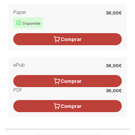
Papel
36,00€
Disponible
Comprar
ePub
36,00€
Comprar
PDF
36,00€
Comprar