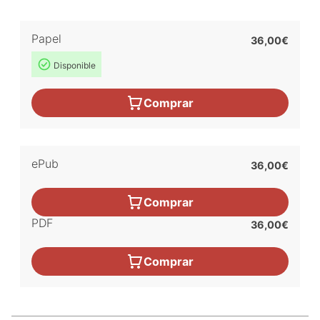
Papel
36,00€
Disponible
Comprar
ePub
36,00€
Comprar
PDF
36,00€
Comprar