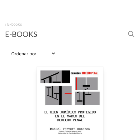
/
E-books
E-BOOKS