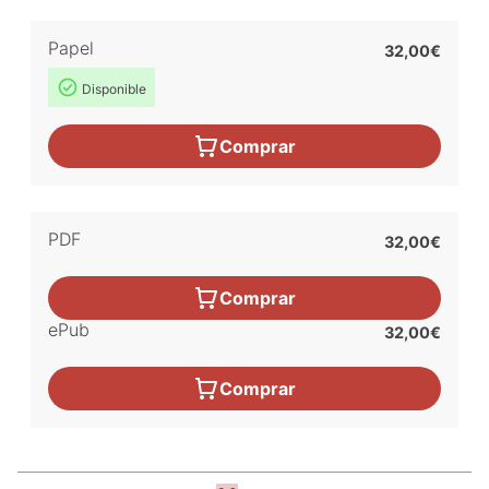
Papel
32,00€
Disponible
Comprar
PDF
32,00€
Comprar
ePub
32,00€
Comprar