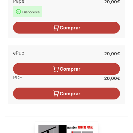
Papel
20,00€
Disponible
Comprar
ePub
20,00€
Comprar
PDF
20,00€
Comprar