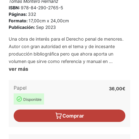
Tomás Montero Hernanz
ISBN:
978-84-290-2765-5
Páginas:
332
Formato:
17,00cm x 24,00cm
Publicación:
Sep 2023
Una obra de interés para el Derecho penal de menores.
Autor con gran autoridad en el tema y de incesante
producción bibliográfica pero que ahora aporta un
volumen que sirve como referencia y manual en ...
ver más
Papel
36,00€
Disponible
Comprar