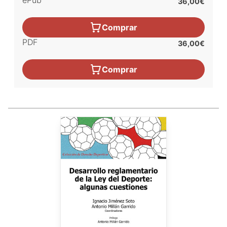
ePub
36,00€
Comprar
PDF
36,00€
Comprar