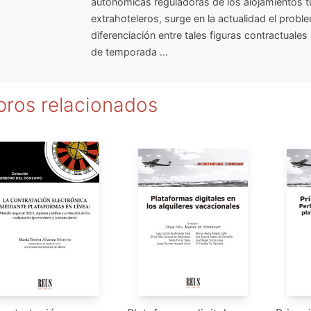
autonómicas reguladoras de los alojamientos tu
extrahoteleros, surge en la actualidad el probl
diferenciación entre tales figuras contractuales
de temporada ...
bros relacionados