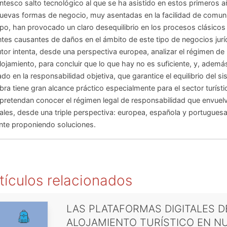
ntesco salto tecnológico al que se ha asistido en estos primeros a
uevas formas de negocio, muy asentadas en la facilidad de comuni
po, han provocado un claro desequilibrio en los procesos clásicos 
tes causantes de daños en el ámbito de este tipo de negocios jurí
utor intenta, desde una perspectiva europea, analizar el régimen de l
lojamiento, para concluir que lo que hay no es suficiente, y, ade
do en la responsabilidad objetiva, que garantice el equilibrio del 
bra tiene gran alcance práctico especialmente para el sector turíst
pretendan conocer el régimen legal de responsabilidad que envuelve
tales, desde una triple perspectiva: europea, española y portuguesa,
nte proponiendo soluciones.
tículos relacionados
LAS PLATAFORMAS DIGITALES D
ALOJAMIENTO TURÍSTICO EN N