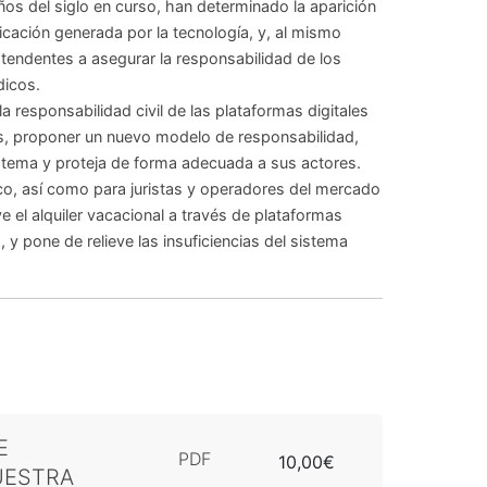
ños del siglo en curso, han determinado la aparición
cación generada por la tecnología, y, al mismo
tendentes a asegurar la responsabilidad de los
dicos.
a responsabilidad civil de las plataformas digitales
más, proponer un nuevo modelo de responsabilidad,
sistema y proteja de forma adecuada a sus actores.
ico, así como para juristas y operadores del mercado
 el alquiler vacacional a través de plataformas
 y pone de relieve las insuficiencias del sistema
E
PDF
10,00€
UESTRA