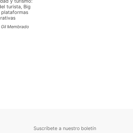
idad y turismo:
del turista, Big
 plataformas
rativas
a Gil Membrado
€
Suscríbete a nuestro boletín