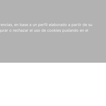
0
RIOS
encias, en base a un perfil elaborado a partir de su
rar o rechazar el uso de cookies puslando en el