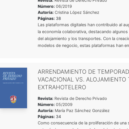
Revista:
Revista de Derecho Privado
Número:
06/2019
Autoría:
Cristina López Sánchez
Páginas:
38
Las plataformas digitales han contribuido al a
la economía colaborativa, destacando algunos
del alojamiento y los transportes. Con la creac
modelos de negocio, estas plataformas han ent
ARRENDAMIENTO DE TEMPORAD
VACACIONAL VS. ALOJAMIENTO 
EXTRAHOTELERO
Revista:
Revista de Derecho Privado
Número:
05/2009
Autoría:
María Paz Sánchez González
Páginas:
34
Como consecuencia de la proliferación de una 