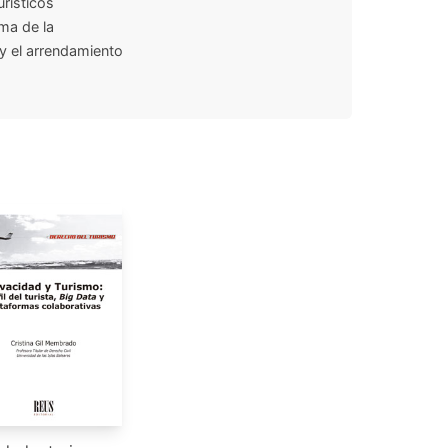
rísticos
ema de la
 y el arrendamiento