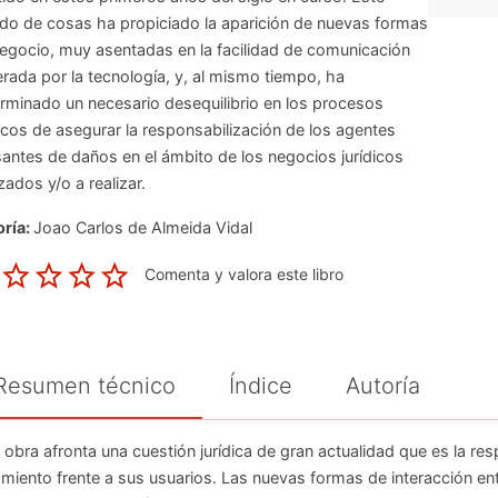
do de cosas ha propiciado la aparición de nuevas formas
egocio, muy asentadas en la facilidad de comunicación
rada por la tecnología, y, al mismo tiempo, ha
rminado un necesario desequilibrio en los procesos
icos de asegurar la responsabilización de los agentes
antes de daños en el ámbito de los negocios jurídicos
izados y/o a realizar.
ría:
Joao Carlos de Almeida Vidal
Comenta y valora este libro
Resumen técnico
Índice
Autoría
 obra afronta una cuestión jurídica de gran actualidad que es la resp
amiento frente a sus usuarios. Las nuevas formas de interacción en