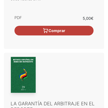
PDF
5,00€
Comprar
LA GARANTÍA DEL ARBITRAJE EN EL