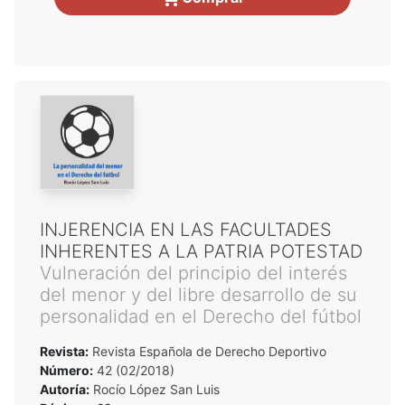
INJERENCIA EN LAS FACULTADES
INHERENTES A LA PATRIA POTESTAD
Vulneración del principio del interés
del menor y del libre desarrollo de su
personalidad en el Derecho del fútbol
Revista:
Revista Española de Derecho Deportivo
Número:
42 (02/2018)
Autoría:
Rocío López San Luis