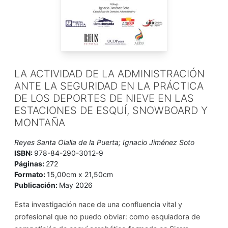
LA ACTIVIDAD DE LA ADMINISTRACIÓN
ANTE LA SEGURIDAD EN LA PRÁCTICA
DE LOS DEPORTES DE NIEVE EN LAS
ESTACIONES DE ESQUÍ, SNOWBOARD Y
MONTAÑA
Reyes Santa Olalla de la Puerta; Ignacio Jiménez Soto
ISBN:
978-84-290-3012-9
Páginas:
272
Formato:
15,00cm x 21,50cm
Publicación:
May 2026
Esta investigación nace de una confluencia vital y
profesional que no puedo obviar: como esquiadora de