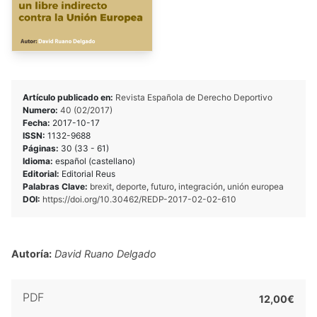
Artículo publicado en:
Revista Española de Derecho Deportivo
Numero:
40 (02/2017)
Fecha:
2017-10-17
ISSN:
1132-9688
Páginas:
30 (33 - 61)
Idioma:
español (castellano)
Editorial:
Editorial Reus
Palabras Clave:
brexit
,
deporte
,
futuro
,
integración
,
unión europea
DOI:
https://doi.org/10.30462/REDP-2017-02-02-610
Autoría:
David Ruano Delgado
PDF
12,00€