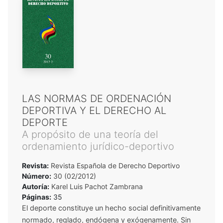
LAS NORMAS DE ORDENACIÓN
DEPORTIVA Y EL DERECHO AL
DEPORTE
A propósito de una teoría del
ordenamiento jurídico-deportivo
Revista:
Revista Española de Derecho Deportivo
Número:
30 (02/2012)
Autoría:
Karel Luis Pachot Zambrana
Páginas:
35
El deporte constituye un hecho social definitivamente
normado, reglado, endógena y exógenamente. Sin