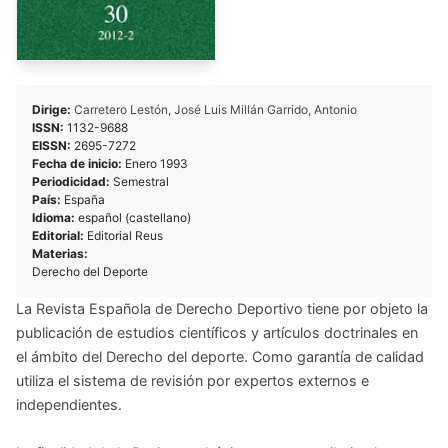
Dirige:
Carretero Lestón, José Luis
Millán Garrido, Antonio
ISSN:
1132-9688
EISSN:
2695-7272
Fecha de inicio:
Enero 1993
Periodicidad:
Semestral
País:
España
Idioma:
español (castellano)
Editorial:
Editorial Reus
Materias:
Derecho del Deporte
La Revista Española de Derecho Deportivo tiene por objeto la
publicación de estudios científicos y artículos doctrinales en
el ámbito del Derecho del deporte. Como garantía de calidad
utiliza el sistema de revisión por expertos externos e
independientes.