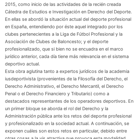
2015, como inicio de las actividades de la recién creada
Cátedra de Estudios e Investigación en Derecho del Deporte.
En ellas se abordó la situación actual del deporte profesional
en España, entendiendo por éste aquel integrado por los
clubes pertenecientes a la Liga de Fútbol Profesional y la
Asociación de Clubes de Baloncesto; y el deporte
profesionalizado, que si bien no se encuadra en el marco
jurídico anterior, cada día tiene más relevancia en el sistema
deportivo actual.
Esta obra aglutina tanto a expertos jurídicos de la academia
iusdeportivista (provenientes de la Filosofía del Derecho, el
Derecho Administrativo, el Derecho Mercantil, el Derecho
Penal o el Derecho Financiero y Tributario) como a
destacados representantes de los operadores deportivos. En
un primer bloque se aborda el rol del Derecho y la
Administración pública ante los retos del deporte profesional
y profesionalizado en la sociedad actual. A continuación, se
exponen cuáles son estos retos en particular, debido entre
otras cosas a la
vis atractiva
que provoca esta modalidad