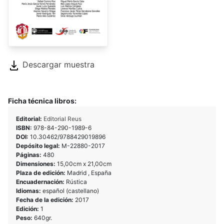
Descargar muestra
Ficha técnica libros:
Editorial:
Editorial Reus
ISBN:
978-84-290-1989-6
DOI:
10.30462/9788429019896
Depósito legal:
M-22880-2017
Páginas:
480
Dimensiones:
15,00cm x 21,00cm
Plaza de edición:
Madrid , España
Encuadernación:
Rústica
Idiomas:
español (castellano)
Fecha de la edición:
2017
Edición:
1
Peso:
640gr.