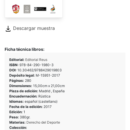
Descargar muestra
Ficha técnica libros:
Editorial:
Editorial Reus
ISBN:
978-84-290-1980-3
DOI:
10.30462/9788429019803
Depósito legal:
M-15951-2017
Páginas:
280
Dimensiones:
15,00cm x 21,00cm
Plaza de edición:
Madrid , España
Encuadernación:
Rústica
Idiomas:
español (castellano)
Fecha de la edición:
2017
Edición:
1
Peso:
380gr.
Materias:
Derecho del Deporte
Colección: