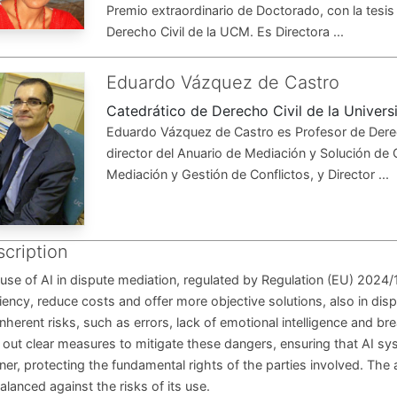
Premio extraordinario de Doctorado, con la tesis 
Derecho Civil de la UCM. Es Directora ...
Eduardo Vázquez de Castro
Catedrático de Derecho Civil de la Univer
Eduardo Vázquez de Castro es Profesor de Derech
director del Anuario de Mediación y Solución de 
Mediación y Gestión de Conflictos, y Director ...
cription
use of AI in dispute mediation, regulated by Regulation (EU) 2024
ciency, reduce costs and offer more objective solutions, also in disp
inherent risks, such as errors, lack of emotional intelligence and 
 out clear measures to mitigate these dangers, ensuring that AI sys
er, protecting the fundamental rights of the parties involved. The
alanced against the risks of its use.