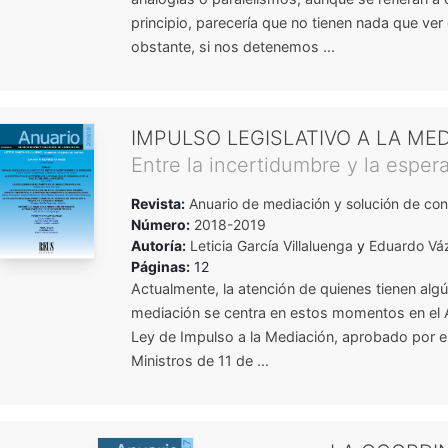
principio, parecería que no tienen nada que ver 
obstante, si nos detenemos ...
IMPULSO LEGISLATIVO A LA ME
Entre la incertidumbre y la esper
Revista:
Anuario de mediación y solución de conf
Número:
2018-2019
Autoría:
Leticia García Villaluenga
y
Eduardo Vá
Páginas:
12
Actualmente, la atención de quienes tienen algún
mediación se centra en estos momentos en el
Ley de Impulso a la Mediación, aprobado por e
Ministros de 11 de ...