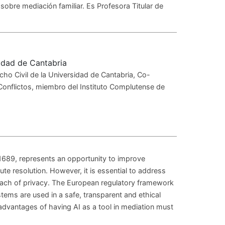
sobre mediación familiar. Es Profesora Titular de
sidad de Cantabria
o Civil de la Universidad de Cantabria, Co-
Conflictos, miembro del Instituto Complutense de
/1689, represents an opportunity to improve
ute resolution. However, it is essential to address
breach of privacy. The European regulatory framework
tems are used in a safe, transparent and ethical
 advantages of having AI as a tool in mediation must