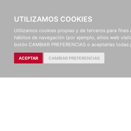
UTILIZAMOS COOKIES
EDITORI
Utilizamos cookies propias y de terceros para fines 
hábitos de navegación (por ejemplo, sitios web visi
botón CAMBIAR PREFERENCIAS o aceptarlas todas 
Artículos
Anuar
ACEPTAR
CAMBIAR PREFERENCIAS