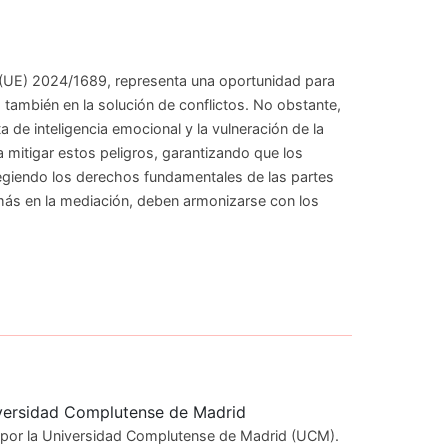
o (UE) 2024/1689, representa una oportunidad para
, también en la solución de conflictos. No obstante,
a de inteligencia emocional y la vulneración de la
 mitigar estos peligros, garantizando que los
tegiendo los derechos fundamentales de las partes
más en la mediación, deben armonizarse con los
niversidad Complutense de Madrid
o por la Universidad Complutense de Madrid (UCM).