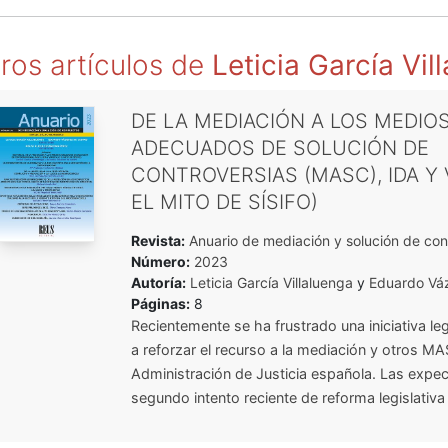
ros artículos de
Leticia García Vil
DE LA MEDIACIÓN A LOS MEDIO
ADECUADOS DE SOLUCIÓN DE
CONTROVERSIAS (MASC), IDA Y 
EL MITO DE SÍSIFO)
Revista:
Anuario de mediación y solución de conf
Número:
2023
Autoría:
Leticia García Villaluenga
y
Eduardo Vá
Páginas:
8
Recientemente se ha frustrado una iniciativa leg
a reforzar el recurso a la mediación y otros MA
Administración de Justicia española. Las expec
segundo intento reciente de reforma legislativa .