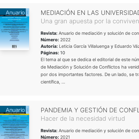
MEDIACIÓN EN LAS UNIVERSIDA
Una gran apuesta por la conviven
Revista:
Anuario de mediación y solución de conf
Número:
2022
Autoría:
Leticia García Villaluenga
y
Eduardo Vá
Páginas:
10
El tema al que se dedica el editorial de este nú
de Mediación y Solución de Conflictos ha veni
por dos importantes factores. De un lado, se tr
científica, ...
PANDEMIA Y GESTIÓN DE CONF
Hacer de la necesidad virtud
Revista:
Anuario de mediación y solución de conf
Número:
2021