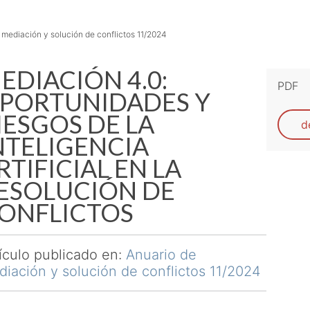
 mediación y solución de conflictos 11/2024
EDIACIÓN 4.0:
PDF
PORTUNIDADES Y
IESGOS DE LA
d
NTELIGENCIA
RTIFICIAL EN LA
ESOLUCIÓN DE
ONFLICTOS
ículo publicado en:
Anuario de
iación y solución de conflictos 11/2024