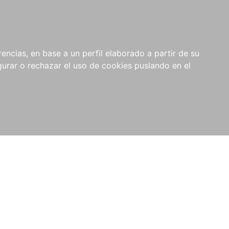
0
RIOS
encias, en base a un perfil elaborado a partir de su
rar o rechazar el uso de cookies puslando en el
n de conflictos