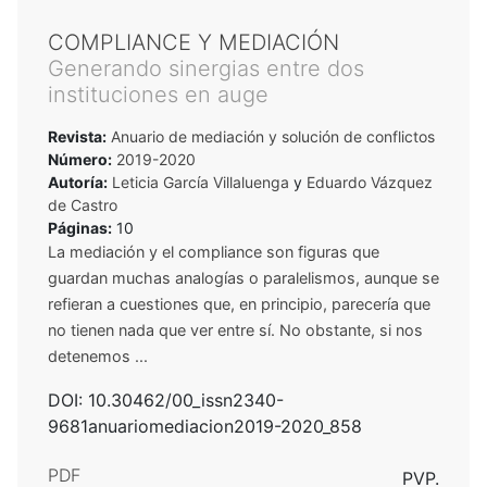
COMPLIANCE Y MEDIACIÓN
Generando sinergias entre dos
instituciones en auge
Revista:
Anuario de mediación y solución de conflictos
Número:
2019-2020
Autoría:
Leticia García Villaluenga
y
Eduardo Vázquez
de Castro
Páginas:
10
La mediación y el compliance son figuras que
guardan muchas analogías o paralelismos, aunque se
refieran a cuestiones que, en principio, parecería que
no tienen nada que ver entre sí. No obstante, si nos
detenemos ...
DOI: 10.30462/00_issn2340-
9681anuariomediacion2019-2020_858
PDF
PVP.