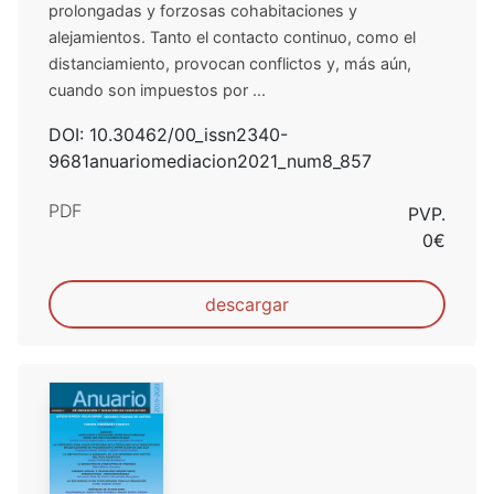
prolongadas y forzosas cohabitaciones y
alejamientos. Tanto el contacto continuo, como el
distanciamiento, provocan conflictos y, más aún,
cuando son impuestos por ...
DOI: 10.30462/00_issn2340-
9681anuariomediacion2021_num8_857
PDF
PVP.
0€
descargar