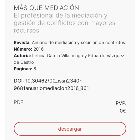
MÁS QUE MEDIACIÓN
El profesional de la mediación y
gestión de conflictos con mayores
recursos
Revista:
Anuario de mediación y solución de conflictos
Número:
2016
Autoría:
Leticia García Villaluenga
y
Eduardo Vázquez
de Castro
Páginas:
8
DOI: 10.30462/00_issn2340-
9681anuariomediacion2016_861
PDF
PVP.
0€
descargar