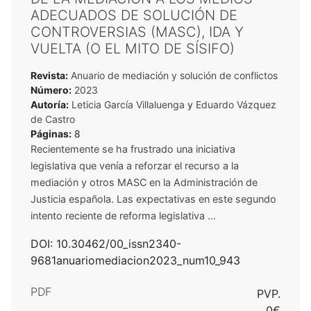
ADECUADOS DE SOLUCIÓN DE
CONTROVERSIAS (MASC), IDA Y
VUELTA (O EL MITO DE SÍSIFO)
Revista:
Anuario de mediación y solución de conflictos
Número:
2023
Autoría:
Leticia García Villaluenga
y
Eduardo Vázquez
de Castro
Páginas:
8
Recientemente se ha frustrado una iniciativa
legislativa que venía a reforzar el recurso a la
mediación y otros MASC en la Administración de
Justicia española. Las expectativas en este segundo
intento reciente de reforma legislativa ...
DOI: 10.30462/00_issn2340-
9681anuariomediacion2023_num10_943
PDF
PVP.
0€