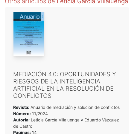
Otros artículos de
Leticia García Villaluenga
MEDIACIÓN 4.0: OPORTUNIDADES Y
RIESGOS DE LA INTELIGENCIA
ARTIFICIAL EN LA RESOLUCIÓN DE
CONFLICTOS
Revista:
Anuario de mediación y solución de conflictos
Número:
11/2024
Autoría:
Leticia García Villaluenga
y
Eduardo Vázquez
de Castro
Páginas:
14