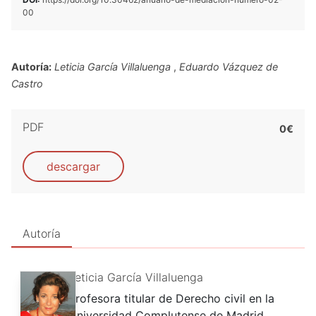
00
Autoría:
Leticia García Villaluenga
,
Eduardo Vázquez de
Castro
PDF
0€
descargar
Autoría
Leticia García Villaluenga
Profesora titular de Derecho civil en la
Universidad Complutense de Madrid