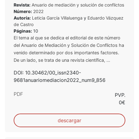
Revista:
Anuario de mediación y solución de conflictos
Número:
2022
Autoría:
Leticia García Villaluenga
y
Eduardo Vázquez
de Castro
Páginas:
10
El tema al que se dedica el editorial de este número
del Anuario de Mediación y Solución de Conflictos ha
venido determinado por dos importantes factores.
De un lado, se trata de una revista científica, ...
DOI: 10.30462/00_issn2340-
9681anuariomediacion2022_num9_856
PDF
PVP.
0€
descargar