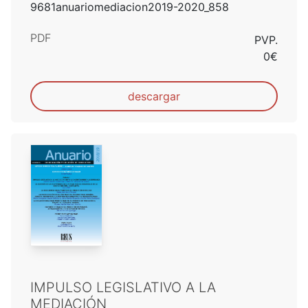
9681anuariomediacion2019-2020_858
PDF
PVP.
0€
descargar
IMPULSO LEGISLATIVO A LA
MEDIACIÓN