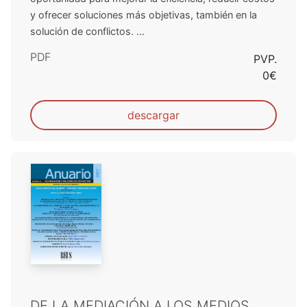
y ofrecer soluciones más objetivas, también en la
solución de conflictos. ...
PDF
PVP.
0€
descargar
DE LA MEDIACIÓN A LOS MEDIOS