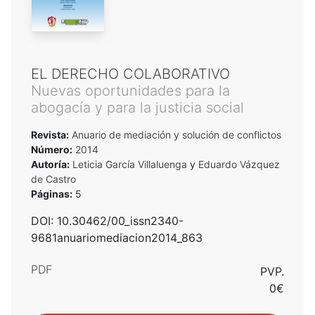
EL DERECHO COLABORATIVO
Nuevas oportunidades para la
abogacía y para la justicia social
Revista:
Anuario de mediación y solución de conflictos
Número:
2014
Autoría:
Leticia García Villaluenga
y
Eduardo Vázquez
de Castro
Páginas:
5
DOI: 10.30462/00_issn2340-
9681anuariomediacion2014_863
PDF
PVP.
0€