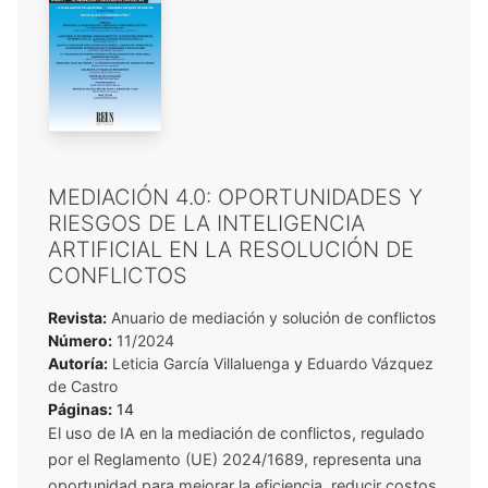
MEDIACIÓN 4.0: OPORTUNIDADES Y
RIESGOS DE LA INTELIGENCIA
ARTIFICIAL EN LA RESOLUCIÓN DE
CONFLICTOS
Revista:
Anuario de mediación y solución de conflictos
Número:
11/2024
Autoría:
Leticia García Villaluenga
y
Eduardo Vázquez
de Castro
Páginas:
14
El uso de IA en la mediación de conflictos, regulado
por el Reglamento (UE) 2024/1689, representa una
oportunidad para mejorar la eficiencia, reducir costos