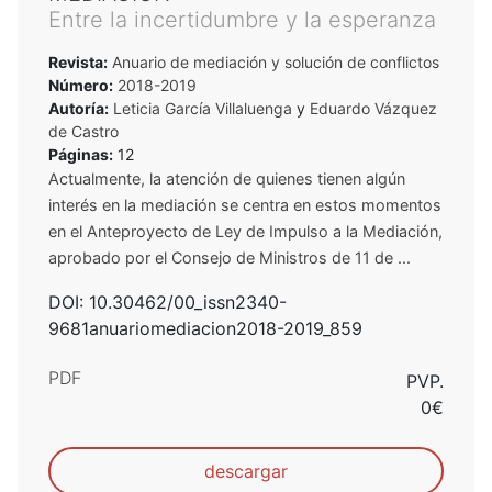
Entre la incertidumbre y la esperanza
Revista:
Anuario de mediación y solución de conflictos
Número:
2018-2019
Autoría:
Leticia García Villaluenga
y
Eduardo Vázquez
de Castro
Páginas:
12
Actualmente, la atención de quienes tienen algún
interés en la mediación se centra en estos momentos
en el Anteproyecto de Ley de Impulso a la Mediación,
aprobado por el Consejo de Ministros de 11 de ...
DOI: 10.30462/00_issn2340-
9681anuariomediacion2018-2019_859
PDF
PVP.
0€
descargar