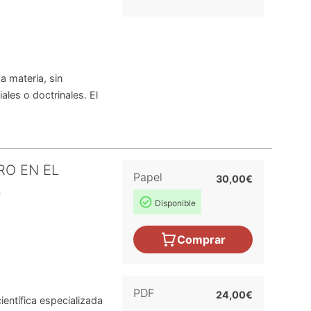
a materia, sin
ales o doctrinales. El
RO EN EL
Papel
30,00€
A
Disponible
Comprar
PDF
24,00€
ientífica especializada