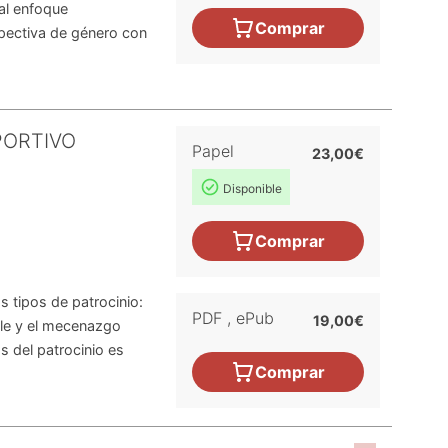
 al enfoque
Comprar
spectiva de género con
PORTIVO
Papel
23,00€
Disponible
Comprar
os tipos de patrocinio:
PDF
,
ePub
19,00€
ple y el mecenazgo
s del patrocinio es
Comprar