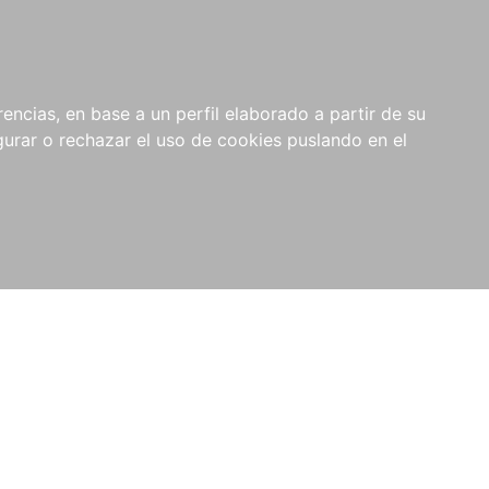
0
RIOS
encias, en base a un perfil elaborado a partir de su
rar o rechazar el uso de cookies puslando en el