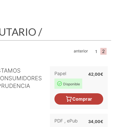
BUTARIO
/
anterior
2
1
STAMOS
Papel
42,00€
CONSUMIDORES
Disponible
SPRUDENCIA
Comprar
PDF
,
ePub
34,00€