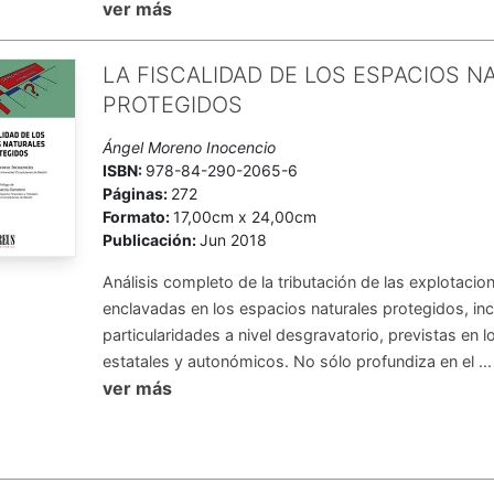
ver más
LA FISCALIDAD DE LOS ESPACIOS N
PROTEGIDOS
Ángel Moreno Inocencio
ISBN:
978-84-290-2065-6
Páginas:
272
Formato:
17,00cm x 24,00cm
Publicación:
Jun 2018
Análisis completo de la tributación de las explotac
enclavadas en los espacios naturales protegidos, inc
particularidades a nivel desgravatorio, previstas en l
estatales y autonómicos. No sólo profundiza en el ...
ver más