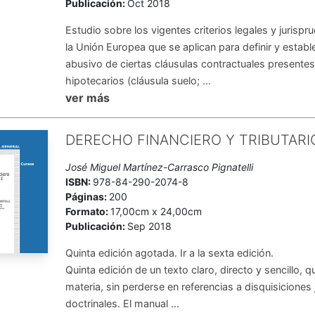
Publicación:
Oct 2018
Estudio sobre los vigentes criterios legales y jurisp
la Unión Europea que se aplican para definir y estable
abusivo de ciertas cláusulas contractuales presente
hipotecarios (cláusula suelo; ...
ver más
DERECHO FINANCIERO Y TRIBUTARIO
José Miguel Martínez-Carrasco Pignatelli
ISBN:
978-84-290-2074-8
Páginas:
200
Formato:
17,00cm x 24,00cm
Publicación:
Sep 2018
Quinta edición agotada. Ir a la sexta edición.
Quinta edición de un texto claro, directo y sencillo, 
materia, sin perderse en referencias a disquisiciones 
doctrinales. El manual ...