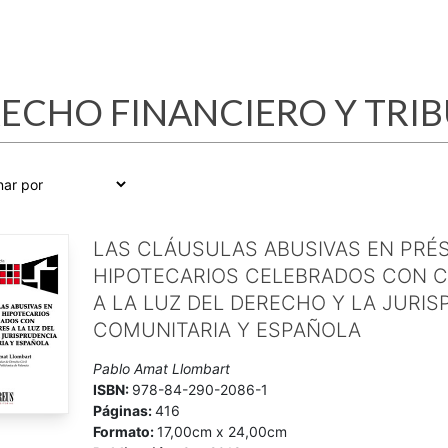
ECHO FINANCIERO Y TRI
LAS CLÁUSULAS ABUSIVAS EN PRÉ
HIPOTECARIOS CELEBRADOS CON 
A LA LUZ DEL DERECHO Y LA JURI
COMUNITARIA Y ESPAÑOLA
Pablo Amat Llombart
ISBN:
978-84-290-2086-1
Páginas:
416
Formato:
17,00cm x 24,00cm