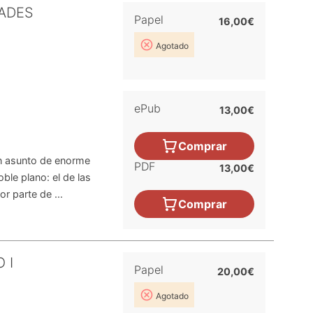
DADES
Papel
16,00€
Agotado
ePub
13,00€
Comprar
n asunto de enorme
PDF
13,00€
ble plano: el de las
r parte de ...
Comprar
 I
Papel
20,00€
Agotado