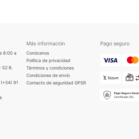
Más información
Pago seguro
e 8:00 a
Conócenos
Política de privacidad
- S2 B.
Términos y condiciones
)
Condiciones de envío
|
(+34) 91
Contacto de seguridad GPSR
s