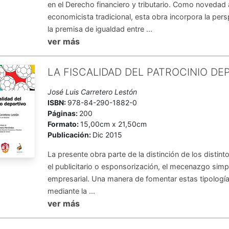
en el Derecho financiero y tributario. Como novedad
economicista tradicional, esta obra incorpora la per
la premisa de igualdad entre ...
ver más
LA FISCALIDAD DEL PATROCINIO DE
José Luis Carretero Lestón
ISBN:
978-84-290-1882-0
Páginas:
200
Formato:
15,00cm x 21,50cm
Publicación:
Dic 2015
La presente obra parte de la distinción de los distint
el publicitario o esponsorización, el mecenazgo sim
empresarial. Una manera de fomentar estas tipología
mediante la ...
ver más