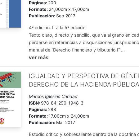
Páginas:
200
Formato:
24,00cm x 17,00cm
Publicación:
Sep 2017
4ª edición. Ir a la 5ª edición.
Texto claro, directo y sencillo, que va al grano en cad
perderse en referencias a disquisiciones jurisprudenci
manual de “Derecho financiero y tributario I” ...
ver más
IGUALDAD Y PERSPECTIVA DE GÉNE
DERECHO DE LA HACIENDA PÚBLIC
Marcos Iglesias Caridad
ISBN:
978-84-290-1948-3
Páginas:
288
Formato:
17,00cm x 24,00cm
Publicación:
Mar 2017
Estudio crítico y sobresaliente dentro de la doctrina c