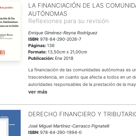
LA FINANCIACIÓN DE LAS COMUNI
AUTÓNOMAS
Reflexiones para su revisión
Enrique Giménez-Reyna Rodríguez
ISBN:
978-84-290-2026-7
Páginas:
136
Formato:
13,50cm x 21,00cm
Publicación:
Ene 2018
La financiación de las comunidades autónomas es u
trascendencia, en cuanto que afecta a todos en un do
autoridades responsables de la prestación de la mayo
ver más
DERECHO FINANCIERO Y TRIBUTARIO
José Miguel Martínez-Carrasco Pignatelli
ISBN:
978-84-290-1994-0