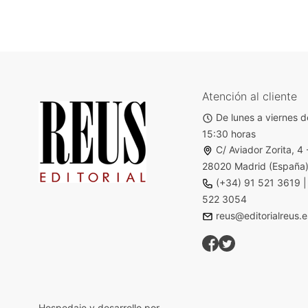
Atención al cliente
De lunes a viernes d
15:30 horas
C/ Aviador Zorita, 4 
28020 Madrid (España
(+34) 91 521 3619
522 3054
reus@editorialreus.e
Hospedaje y desarrollo por