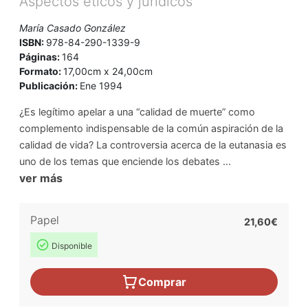
Aspectos éticos y jurídicos
María Casado González
ISBN:
978-84-290-1339-9
Páginas:
164
Formato:
17,00cm x 24,00cm
Publicación:
Ene 1994
¿Es legítimo apelar a una “calidad de muerte” como
complemento indispensable de la común aspiración de la
calidad de vida? La controversia acerca de la eutanasia es
uno de los temas que enciende los debates ...
ver más
Papel
21,60€
Disponible
Comprar