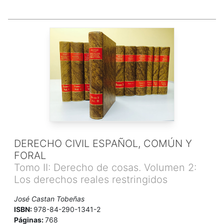
DERECHO CIVIL ESPAÑOL, COMÚN Y
FORAL
Tomo II: Derecho de cosas. Volumen 2:
Los derechos reales restringidos
José Castan Tobeñas
ISBN:
978-84-290-1341-2
Páginas:
768