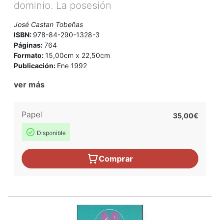
dominio. La posesión
José Castan Tobeñas
ISBN:
978-84-290-1328-3
Páginas:
764
Formato:
15,00cm x 22,50cm
Publicación:
Ene 1992
ver más
Papel
35,00€
Disponible
Comprar