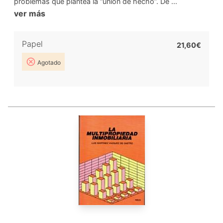
problemas que plantea la “unión de hecho”. De ...
ver más
Papel
21,60€
Agotado