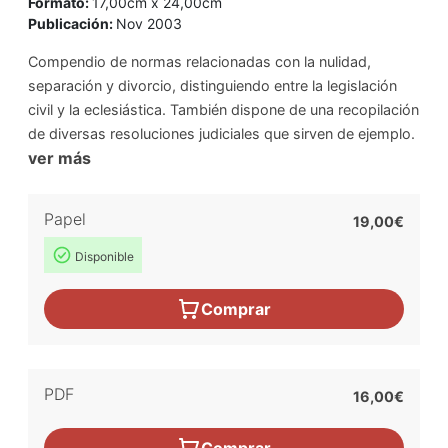
Formato:
17,00cm x 24,00cm
Publicación:
Nov 2003
Compendio de normas relacionadas con la nulidad,
separación y divorcio, distinguiendo entre la legislación
civil y la eclesiástica. También dispone de una recopilación
de diversas resoluciones judiciales que sirven de ejemplo.
ver más
Papel
19,00€
Disponible
Comprar
PDF
16,00€
Comprar