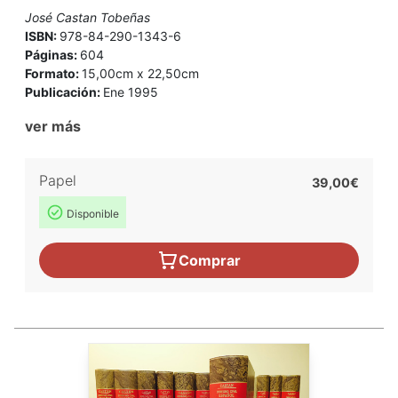
José Castan Tobeñas
ISBN:
978-84-290-1343-6
Páginas:
604
Formato:
15,00cm x 22,50cm
Publicación:
Ene 1995
ver más
Papel
39,00€
Disponible
Comprar