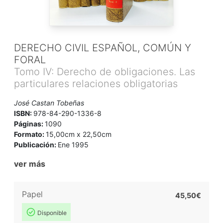
DERECHO CIVIL ESPAÑOL, COMÚN Y
FORAL
Tomo IV: Derecho de obligaciones. Las
particulares relaciones obligatorias
José Castan Tobeñas
ISBN:
978-84-290-1336-8
Páginas:
1090
Formato:
15,00cm x 22,50cm
Publicación:
Ene 1995
ver más
Papel
45,50€
Disponible