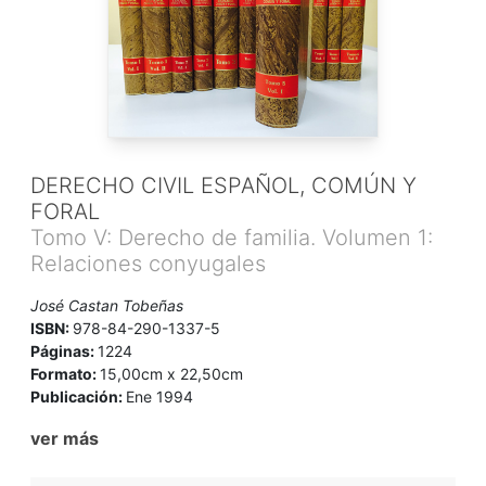
DERECHO CIVIL ESPAÑOL, COMÚN Y
FORAL
Tomo V: Derecho de familia. Volumen 1:
Relaciones conyugales
José Castan Tobeñas
ISBN:
978-84-290-1337-5
Páginas:
1224
Formato:
15,00cm x 22,50cm
Publicación:
Ene 1994
ver más