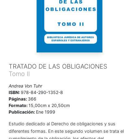
TRATADO DE LAS OBLIGACIONES
Tomo II
Andrea Von Tuhr
ISBN:
978-84-290-1352-8
Páginas:
366
Formato:
15,00cm x 20,50cm
Publicación:
Ene 1999
Estudio dedicado al Derecho de obligaciones y sus
diferentes formas. En este segundo volumen se trata el
cumplimiento de la obligación, los efectos del