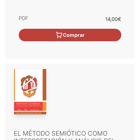
PDF
14,00€
Comprar
EL MÉTODO SEMIÓTICO COMO