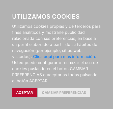
0
UTILIZAMOS COOKIES
Utilizamos cookies propias y de terceros para
fines analíticos y mostrarle publicidad
relacionada con sus preferencias, en base a
un perfil elaborado a partir de su hábitos de
navegación (por ejemplo, sitios web
visitados).
Clica aquí para más información.
Usted puede configurar o rechazar el uso de
cookies puslando en el botón CAMBIAR
PREFERENCIAS o aceptarlas todas pulsando
el botón ACEPTAR.
ACEPTAR
CAMBIAR PREFERENCIAS