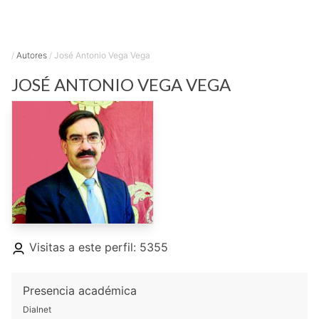
/
Autores
/
José Antonio Vega Vega
JOSÉ ANTONIO
VEGA VEGA
Visitas a este perfil: 5355
Presencia académica
Dialnet