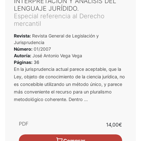
INTERPRETACIÓN Y ANÁLISIS DEL
LENGUAJE JURÍDIDO.
Especial referencia al Derecho
mercantil
Revista:
Revista General de Legislación y
Jurisprudencia
Número:
01/2007
Autoría:
José Antonio Vega Vega
Páginas:
36
En la jurisprudencia actual parece aceptable, que la
Ley, objeto de conocimiento de la ciencia jurídica, no
es concebible utilizando un método único, y parece
más conveniente el recurso para un pluralismo
metodológico coherente. Dentro ...
PDF
14,00€
Comprar