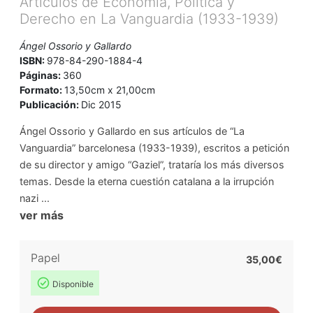
Artículos de Economía, Política y
Derecho en La Vanguardia (1933-1939)
Ángel Ossorio y Gallardo
ISBN:
978-84-290-1884-4
Páginas:
360
Formato:
13,50cm x 21,00cm
Publicación:
Dic 2015
Ángel Ossorio y Gallardo en sus artículos de “La
Vanguardia” barcelonesa (1933-1939), escritos a petición
de su director y amigo “Gaziel”, trataría los más diversos
temas. Desde la eterna cuestión catalana a la irrupción
nazi ...
ver más
Papel
35,00€
Disponible