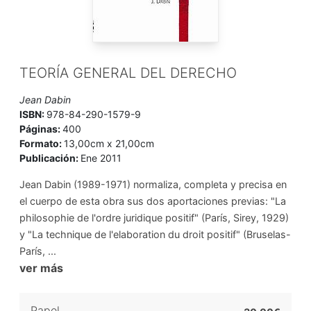
TEORÍA GENERAL DEL DERECHO
Jean Dabin
ISBN:
978-84-290-1579-9
Páginas:
400
Formato:
13,00cm x 21,00cm
Publicación:
Ene 2011
Jean Dabin (1989-1971) normaliza, completa y precisa en
el cuerpo de esta obra sus dos aportaciones previas: "La
philosophie de l'ordre juridique positif" (París, Sirey, 1929)
y "La technique de l'elaboration du droit positif" (Bruselas-
París, ...
ver más
Papel