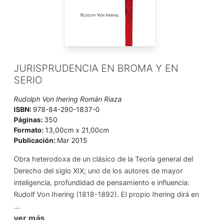
JURISPRUDENCIA EN BROMA Y EN
SERIO
Rudolph Von Ihering Román Riaza
ISBN:
978-84-290-1837-0
Páginas:
350
Formato:
13,00cm x 21,00cm
Publicación:
Mar 2015
Obra heterodoxa de un clásico de la Teoría general del
Derecho del siglo XIX; uno de los autores de mayor
inteligencia, profundidad de pensamiento e influencia:
Rudolf Von Ihering (1818-1892). El propio Ihering dirá en
...
ver más