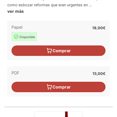
como esbozar reformas que eran urgentes en ...
ver más
Papel
18,00€
Disponible
Comprar
PDF
15,00€
Comprar