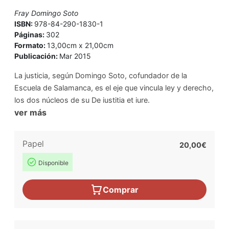
Fray Domingo Soto
ISBN:
978-84-290-1830-1
Páginas:
302
Formato:
13,00cm x 21,00cm
Publicación:
Mar 2015
La justicia, según Domingo Soto, cofundador de la
Escuela de Salamanca, es el eje que vincula ley y derecho,
los dos núcleos de su De iustitia et iure.
ver más
Papel
20,00€
Disponible
Comprar