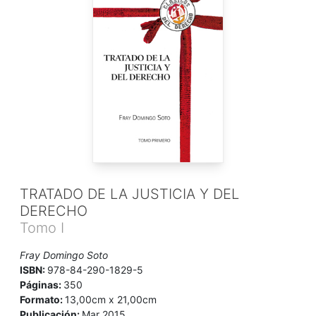
TRATADO DE LA JUSTICIA Y DEL
DERECHO
Tomo I
Fray Domingo Soto
ISBN:
978-84-290-1829-5
Páginas:
350
Formato:
13,00cm x 21,00cm
Publicación:
Mar 2015