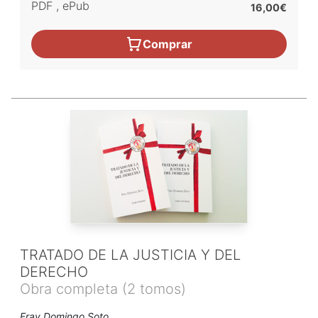
PDF
,
ePub
16,00€
Comprar
TRATADO DE LA JUSTICIA Y DEL
DERECHO
Obra completa (2 tomos)
Fray Domingo Soto