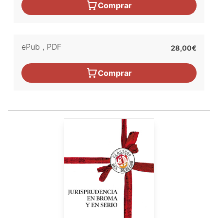
Comprar
ePub
,
PDF
28,00€
Comprar