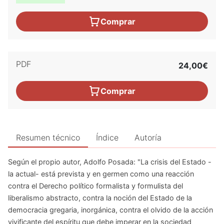
Comprar
PDF
24,00€
Comprar
Resumen técnico
Índice
Autoría
Según el propio autor, Adolfo Posada: "La crisis del Estado -
la actual- está prevista y en germen como una reacción
contra el Derecho político formalista y formulista del
liberalismo abstracto, contra la noción del Estado de la
democracia gregaria, inorgánica, contra el olvido de la acción
vivificante del espíritu que debe imperar en la sociedad