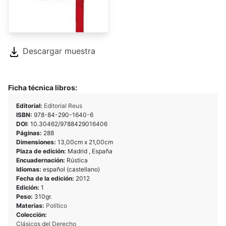
Descargar muestra
Ficha técnica libros:
Editorial:
Editorial Reus
ISBN:
978-84-290-1640-6
DOI:
10.30462/9788429016406
Páginas:
288
Dimensiones:
13,00cm x 21,00cm
Plaza de edición:
Madrid , España
Encuadernación:
Rústica
Idiomas:
español (castellano)
Fecha de la edición:
2012
Edición:
1
Peso:
310gr.
Materias:
Político
Colección:
Clásicos del Derecho