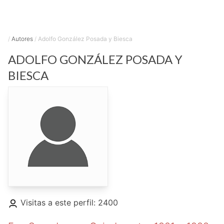
/
Autores
/
Adolfo González Posada y Biesca
ADOLFO
GONZÁLEZ POSADA Y
BIESCA
Visitas a este perfil: 2400