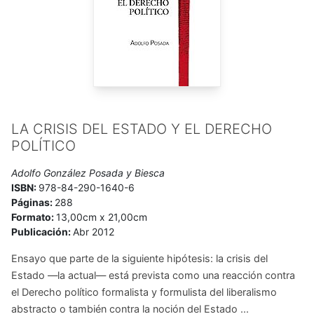
prácticos de Política y Sociología. Fue Senador por
Oviedo entre 1921 y 1922.
LA CRISIS DEL ESTADO Y EL DERECHO
POLÍTICO
Adolfo González Posada y Biesca
ISBN:
978-84-290-1640-6
Páginas:
288
Formato:
13,00cm x 21,00cm
Publicación:
Abr 2012
Ensayo que parte de la siguiente hipótesis: la crisis del
Estado —la actual— está prevista como una reacción contra
el Derecho político formalista y formulista del liberalismo
abstracto o también contra la noción del Estado ...