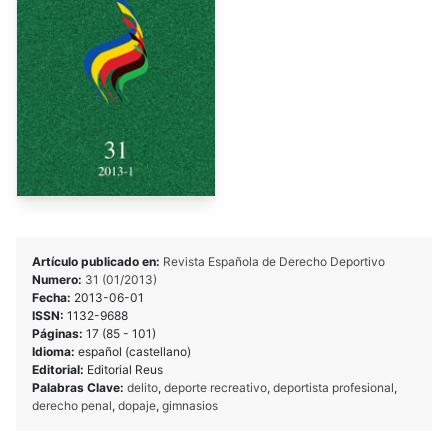
Artículo publicado en:
Revista Española de Derecho Deportivo
Numero:
31 (01/2013)
Fecha:
2013-06-01
ISSN:
1132-9688
Páginas:
17 (85 - 101)
Idioma:
español (castellano)
Editorial:
Editorial Reus
Palabras Clave:
delito
,
deporte recreativo
,
deportista profesional
,
derecho penal
,
dopaje
,
gimnasios