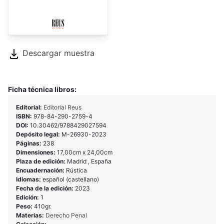
Descargar muestra
Ficha técnica libros:
Editorial:
Editorial Reus
ISBN:
978-84-290-2759-4
DOI:
10.30462/9788429027594
Depósito legal:
M-26930-2023
Páginas:
238
Dimensiones:
17,00cm x 24,00cm
Plaza de edición:
Madrid , España
Encuadernación:
Rústica
Idiomas:
español (castellano)
Fecha de la edición:
2023
Edición:
1
Peso:
410gr.
Materias:
Derecho Penal