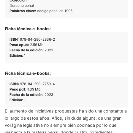
Colección:
Derecho penal
Palabras clave:
codigo penal de 1995
Ficha técnica e-books:
ISBN:
978-84-290-2836-2
Peso epub:
2.56 Mb.
Fecha de la edición:
2023
Edición:
1
Ficha técnica e-books:
ISBN:
978-84-290-2759-4
Peso pdf:
1.39 Mb.
Fecha de la edición:
2023
Edición:
1
El aumento de iniciativas propuestas ha sido una constante a
lo largo de estos años. Años, sin duda alguna, de una gran
vorágine legislativa no siempre bien cocinada por lo que
respecta a la materia penal, donde cuatro ingredientes: