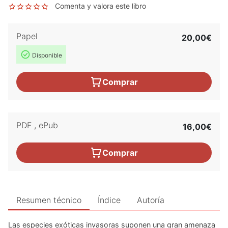
Comenta y valora este libro
Papel
20,00€
Disponible
Comprar
PDF
,
ePub
16,00€
Comprar
Resumen técnico
Índice
Autoría
Las especies exóticas invasoras suponen una gran amenaza