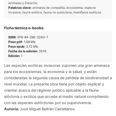
Animales y Derecho
Palabras clave:
animales de compañía
,
ecosistema
,
especie
invasora
,
fauna exótica
,
fauna no autóctona
,
mamíferos exóticos
Ficha técnica e-books:
ISBN:
978-84-290-2240-7
Peso pdf:
1.48 Mb.
Peso epub:
2.72 Mb.
Fecha de la edición:
2019
Edición:
1
Las especies exóticas invasoras suponen una gran amenaza
para los ecosistemas, la economía y la salud, y están
consideradas la segunda causa de pérdida de biodiversidad a
nivel mundial. La presente obra tiene por objeto explicar y
orientar acerca del régimen jurídico aplicable a la fauna
alóctona o exótica que accede al medio natural compitiendo
con las especies autóctonas por su supervivencia.
Autoría:
José Miguel Beltrán Castellanos