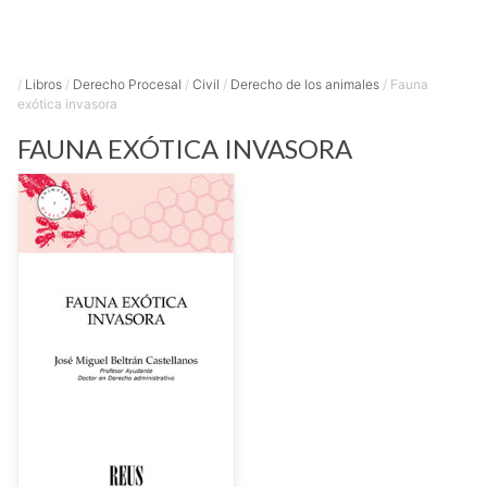
/
Libros
/
Derecho Procesal
/
Civil
/
Derecho de los animales
/
Fauna
exótica invasora
FAUNA EXÓTICA INVASORA