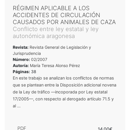
RÉGIMEN APLICABLE A LOS
ACCIDENTES DE CIRCULACIÓN
CAUSADOS POR ANIMALES DE CAZA
Conflicto entre ley estatal y ley
autonómica aragonesa
Revista:
Revista General de Legislación y
Jurisprudencia
Número:
02/2007
Autoría:
María Teresa Alonso Pérez
Páginas:
38
En este trabajo se analizan los conflictos de normas
que se plantean entre la Disposición adicional novena
de la Ley de tráfico —incoporada por Ley estatal
17/2005—, con respecto al derogado artículo 71.5 y
al ...
PDF
14,00€