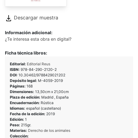
Descargar muestra
Información adicional:
¿Te interesa esta obra en digital?
Ficha técnica libros:
Editorial:
Editorial Reus
ISBN:
978-84-290-2120-2
DOI:
10.30462/9788429021202
Depósito legal:
M-4059-2019
Páginas:
168
Dimensiones:
13,50cm x 21,00cm
Plaza de edición:
Madrid , España
Encuadernación:
Rústica
Idiomas:
español (castellano)
Fecha de la edición:
2019
Edición:
1
Peso:
215gr.
Materias:
Derecho de los animales
Colección: