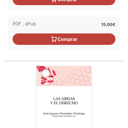
PDF
,
ePub
15,00€
Comprar