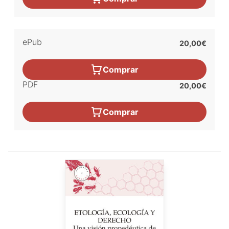
ePub
20,00€
Comprar
PDF
20,00€
Comprar