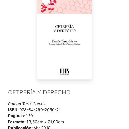
CETRERÍA Y DERECHO
Ramón Terol Gómez
ISBN:
978-84-290-2050-2
Páginas:
120
Formato:
13,50cm x 21,00cm
Publicación:
Abr 2018