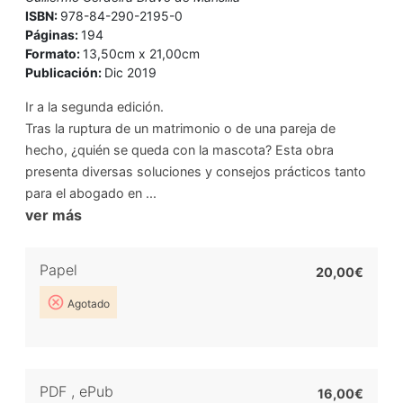
ISBN:
978-84-290-2195-0
Páginas:
194
Formato:
13,50cm x 21,00cm
Publicación:
Dic 2019
Ir a la segunda edición.
Tras la ruptura de un matrimonio o de una pareja de
hecho, ¿quién se queda con la mascota? Esta obra
presenta diversas soluciones y consejos prácticos tanto
para el abogado en ...
ver más
Papel
20,00€
Agotado
PDF
,
ePub
16,00€