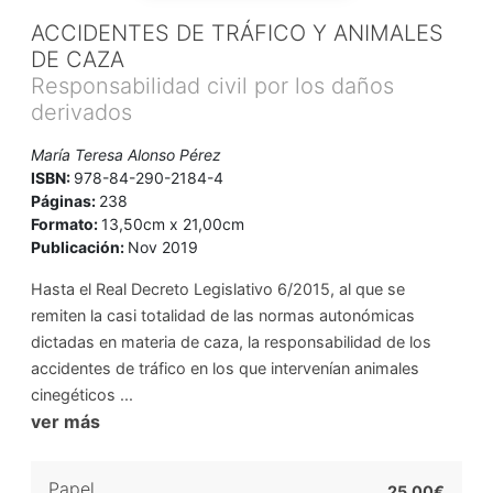
ACCIDENTES DE TRÁFICO Y ANIMALES
DE CAZA
Responsabilidad civil por los daños
derivados
María Teresa Alonso Pérez
ISBN:
978-84-290-2184-4
Páginas:
238
Formato:
13,50cm x 21,00cm
Publicación:
Nov 2019
Hasta el Real Decreto Legislativo 6/2015, al que se
remiten la casi totalidad de las normas autonómicas
dictadas en materia de caza, la responsabilidad de los
accidentes de tráfico en los que intervenían animales
cinegéticos ...
ver más
Papel
25,00€