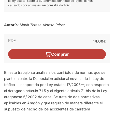
la ley estatal sobre la autonómica
,
conflicto de leyes
,
daños
causados por animales
,
responsabilidad civil
Autoría:
María Teresa Alonso Pérez
PDF
14,00€
Comprar
En este trabajo se analizan los conflictos de normas que se
plantean entre la Disposición adicional novena de la Ley de
tráfico —incoporada por Ley estatal 17/2005—, con respecto
al derogado artículo 71.5 y al vigente artículo 71 bis de la Ley
aragonesa 5/ 2002 de caza. Se trata de dos normativas
aplicables en Aragón y que regulan de manera diferente el
supuesto de hecho de los accidentes de carretera