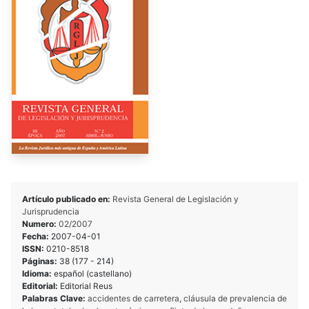
Artículo publicado en:
Revista General de Legislación y
Jurisprudencia
Numero:
02/2007
Fecha:
2007-04-01
ISSN:
0210-8518
Páginas:
38 (177 - 214)
Idioma:
español (castellano)
Editorial:
Editorial Reus
Palabras Clave:
accidentes de carretera
,
cláusula de prevalencia de