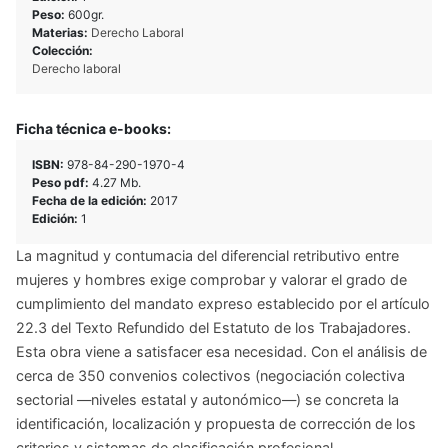
Peso:
600gr.
Materias:
Derecho Laboral
Colección:
Derecho laboral
Ficha técnica e-books:
ISBN:
978-84-290-1970-4
Peso pdf:
4.27 Mb.
Fecha de la edición:
2017
Edición:
1
La magnitud y contumacia del diferencial retributivo entre
mujeres y hombres exige comprobar y valorar el grado de
cumplimiento del mandato expreso establecido por el artículo
22.3 del Texto Refundido del Estatuto de los Trabajadores.
Esta obra viene a satisfacer esa necesidad. Con el análisis de
cerca de 350 convenios colectivos (negociación colectiva
sectorial —niveles estatal y autonómico—) se concreta la
identificación, localización y propuesta de corrección de los
criterios y sistemas de clasificación profesional