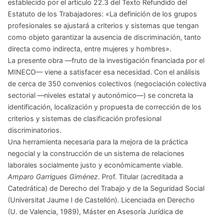
establecido por el artículo 22.3 del Texto Refundido del
Estatuto de los Trabajadores: «La definición de los grupos
profesionales se ajustará a criterios y sistemas que tengan
como objeto garantizar la ausencia de discriminación, tanto
directa como indirecta, entre mujeres y hombres».
La presente obra —fruto de la investigación financiada por el
MINECO— viene a satisfacer esa necesidad. Con el análisis
de cerca de 350 convenios colectivos (negociación colectiva
sectorial —niveles estatal y autonómico—) se concreta la
identificación, localización y propuesta de corrección de los
criterios y sistemas de clasificación profesional
discriminatorios.
Una herramienta necesaria para la mejora de la práctica
negocial y la construcción de un sistema de relaciones
laborales socialmente justo y económicamente viable.
Amparo Garrigues Giménez
. Prof. Titular (acreditada a
Catedrática) de Derecho del Trabajo y de la Seguridad Social
(Universitat Jaume I de Castellón). Licenciada en Derecho
(U. de Valencia, 1989), Máster en Asesoría Jurídica de