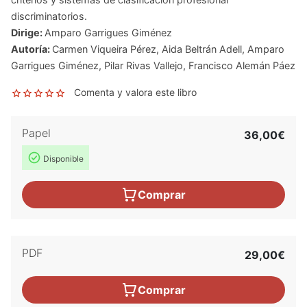
discriminatorios.
Dirige:
Amparo Garrigues Giménez
Autoría:
Carmen Viqueira Pérez
,
Aida Beltrán Adell
,
Amparo
Garrigues Giménez
,
Pilar Rivas Vallejo
,
Francisco Alemán Páez
Comenta y valora este libro
Papel
36,00€
Disponible
Comprar
PDF
29,00€
Comprar