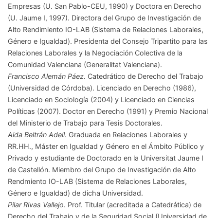
Empresas (U. San Pablo-CEU, 1990) y Doctora en Derecho
(U. Jaume I, 1997). Directora del Grupo de Investigación de
Alto Rendimiento IO-LAB (Sistema de Relaciones Laborales,
Género e Igualdad). Presidenta del Consejo Tripartito para las
Relaciones Laborales y la Negociación Colectiva de la
Comunidad Valenciana (Generalitat Valenciana).
Francisco Alemán Páez.
Catedrático de Derecho del Trabajo
(Universidad de Córdoba). Licenciado en Derecho (1986),
Licenciado en Sociología (2004) y Licenciado en Ciencias
Políticas (2007). Doctor en Derecho (1991) y Premio Nacional
del Ministerio de Trabajo para Tesis Doctorales.
Aida Beltrán Adell
. Graduada en Relaciones Laborales y
RR.HH., Máster en Igualdad y Género en el Ámbito Público y
Privado y estudiante de Doctorado en la Universitat Jaume I
de Castellón. Miembro del Grupo de Investigación de Alto
Rendmiento IO-LAB (Sistema de Relaciones Laborales,
Género e Igualdad) de dicha Universidad.
Pilar Rivas Vallejo
. Prof. Titular (acreditada a Catedrática) de
Derecho del Trabajo y de la Seguridad Social (Universidad de