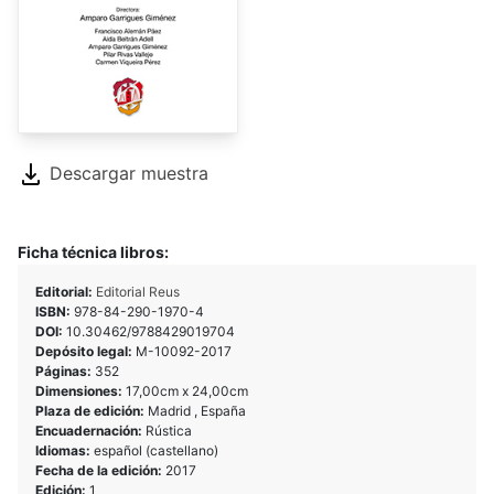
Descargar muestra
Ficha técnica libros:
Editorial:
Editorial Reus
ISBN:
978-84-290-1970-4
DOI:
10.30462/9788429019704
Depósito legal:
M-10092-2017
Páginas:
352
Dimensiones:
17,00cm x 24,00cm
Plaza de edición:
Madrid , España
Encuadernación:
Rústica
Idiomas:
español (castellano)
Fecha de la edición:
2017
Edición:
1