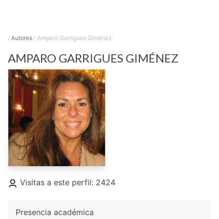
/
Autores
/
Amparo Garrigues Giménez
AMPARO
GARRIGUES GIMÉNEZ
Visitas a este perfil: 2424
Presencia académica