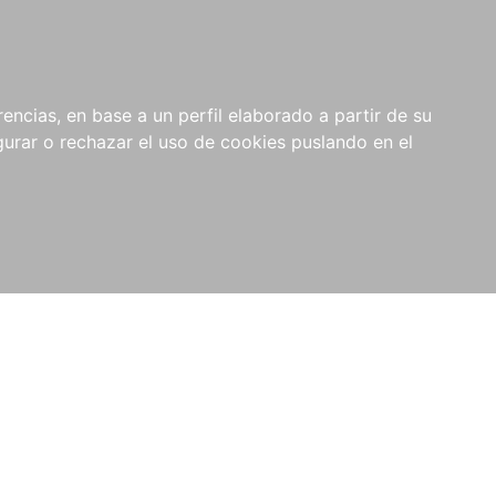
0
RIOS
encias, en base a un perfil elaborado a partir de su
rar o rechazar el uso de cookies puslando en el