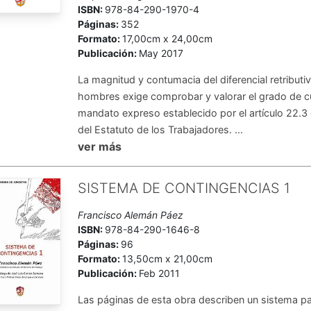
ISBN:
978-84-290-1970-4
Páginas:
352
Formato:
17,00cm x 24,00cm
Publicación:
May 2017
La magnitud y contumacia del diferencial retributi
hombres exige comprobar y valorar el grado de c
mandato expreso establecido por el artículo 22.3
del Estatuto de los Trabajadores. ...
ver más
SISTEMA DE CONTINGENCIAS 1
Francisco Alemán Páez
ISBN:
978-84-290-1646-8
Páginas:
96
Formato:
13,50cm x 21,00cm
Publicación:
Feb 2011
Las páginas de esta obra describen un sistema pa