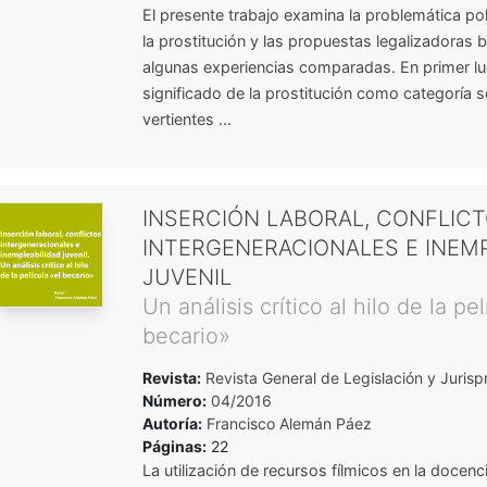
El presente trabajo examina la problemática po
la prostitución y las propuestas legalizadoras 
algunas experiencias comparadas. En primer lug
significado de la prostitución como categoría so
vertientes ...
INSERCIÓN LABORAL, CONFLIC
INTERGENERACIONALES E INEMP
JUVENIL
Un análisis crítico al hilo de la pel
becario»
Revista:
Revista General de Legislación y Jurisp
Número:
04/2016
Autoría:
Francisco Alemán Páez
Páginas:
22
La utilización de recursos fílmicos en la docenci