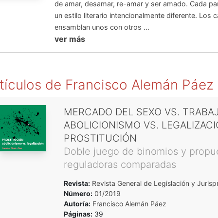
de amar, desamar, re-amar y ser amado. Cada par
un estilo literario intencionalmente diferente. Los 
ensamblan unos con otros ...
ver más
tículos de
Francisco Alemán Páez
MERCADO DEL SEXO VS. TRABAJ
ABOLICIONISMO VS. LEGALIZACI
PROSTITUCIÓN
Doble juego de binomios y propu
reguladoras comparadas
Revista:
Revista General de Legislación y Jurisp
Número:
01/2019
Autoría:
Francisco Alemán Páez
Páginas:
39