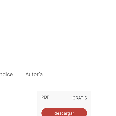
Índice
Autoría
PDF
GRATIS
descargar