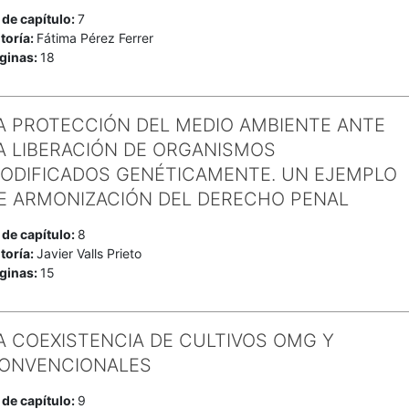
 de capítulo:
7
toría:
Fátima Pérez Ferrer
ginas:
18
A PROTECCIÓN DEL MEDIO AMBIENTE ANTE
A LIBERACIÓN DE ORGANISMOS
ODIFICADOS GENÉTICAMENTE. UN EJEMPLO
E ARMONIZACIÓN DEL DERECHO PENAL
 de capítulo:
8
toría:
Javier Valls Prieto
ginas:
15
A COEXISTENCIA DE CULTIVOS OMG Y
ONVENCIONALES
 de capítulo:
9