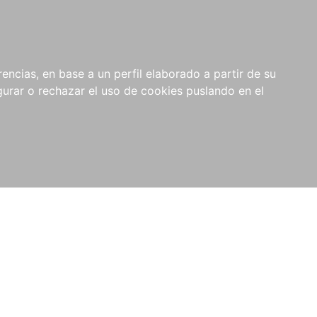
0
RIOS
encias, en base a un perfil elaborado a partir de su
rar o rechazar el uso de cookies puslando en el