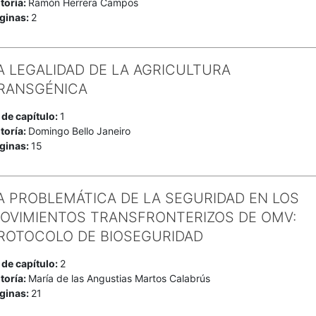
toría:
Ramón Herrera Campos
ginas:
2
A LEGALIDAD DE LA AGRICULTURA
RANSGÉNICA
 de capítulo:
1
toría:
Domingo Bello Janeiro
ginas:
15
A PROBLEMÁTICA DE LA SEGURIDAD EN LOS
OVIMIENTOS TRANSFRONTERIZOS DE OMV:
ROTOCOLO DE BIOSEGURIDAD
 de capítulo:
2
toría:
María de las Angustias Martos Calabrús
ginas:
21