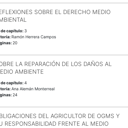
EFLEXIONES SOBRE EL DERECHO MEDIO
MBIENTAL
 de capítulo:
3
toría:
Ramón Herrera Campos
ginas:
20
OBRE LA REPARACIÓN DE LOS DAÑOS AL
EDIO AMBIENTE
 de capítulo:
4
toría:
Ana Alemán Monterreal
ginas:
24
BLIGACIONES DEL AGRICULTOR DE OGMS Y
U RESPONSABILIDAD FRENTE AL MEDIO