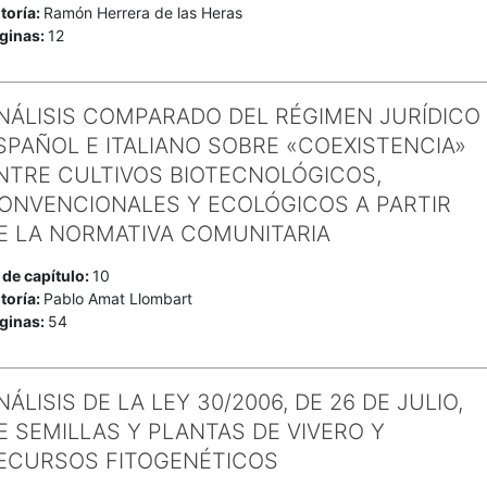
toría:
Ramón Herrera de las Heras
ginas:
12
NÁLISIS COMPARADO DEL RÉGIMEN JURÍDICO
SPAÑOL E ITALIANO SOBRE «COEXISTENCIA»
NTRE CULTIVOS BIOTECNOLÓGICOS,
ONVENCIONALES Y ECOLÓGICOS A PARTIR
E LA NORMATIVA COMUNITARIA
 de capítulo:
10
toría:
Pablo Amat Llombart
ginas:
54
NÁLISIS DE LA LEY 30/2006, DE 26 DE JULIO,
E SEMILLAS Y PLANTAS DE VIVERO Y
ECURSOS FITOGENÉTICOS