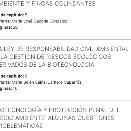
MBIENTE Y FINCAS COLINDANTES
 de capítulo:
5
toría:
María José Cazorla González
ginas:
26
A LEY DE RESPONSABILIDAD CIVIL AMBIENTAL
 LA GESTIÓN DE RIESGOS ECOLÓGICOS
ERIVADOS DE LA BIOTECNOLOGÍA
 de capítulo:
6
toría:
María Belén Sáinz-Cantero Caparrós
ginas:
16
IOTECNOLOGÍA Y PROTECCIÓN PENAL DEL
EDIO AMBIENTE: ALGUNAS CUESTIONES
ROBLEMÁTICAS