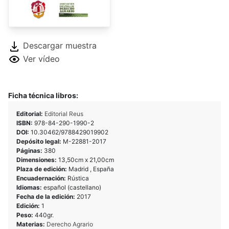
Descargar muestra
Ver vídeo
Ficha técnica libros:
Editorial:
Editorial Reus
ISBN:
978-84-290-1990-2
DOI:
10.30462/9788429019902
Depósito legal:
M-22881-2017
Páginas:
380
Dimensiones:
13,50cm x 21,00cm
Plaza de edición:
Madrid , España
Encuadernación:
Rústica
Idiomas:
español (castellano)
Fecha de la edición:
2017
Edición:
1
Peso:
440gr.
Materias:
Derecho Agrario