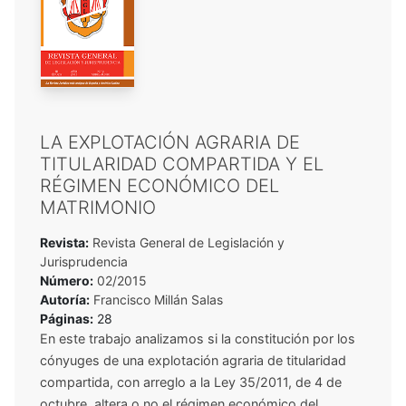
LA EXPLOTACIÓN AGRARIA DE
TITULARIDAD COMPARTIDA Y EL
RÉGIMEN ECONÓMICO DEL
MATRIMONIO
Revista:
Revista General de Legislación y
Jurisprudencia
Número:
02/2015
Autoría:
Francisco Millán Salas
Páginas:
28
En este trabajo analizamos si la constitución por los
cónyuges de una explotación agraria de titularidad
compartida, con arreglo a la Ley 35/2011, de 4 de
octubre, altera o no el régimen económico del