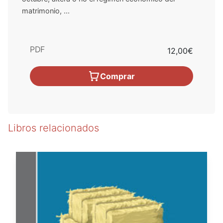
matrimonio, ...
PDF
12,00€
Comprar
Libros relacionados