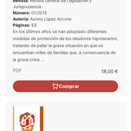
Revista:
Revista General de Legislación y
Jurisprudencia
Número:
01/2015
Autoría:
Aurora López Azcona
Páginas:
53
En los últimos años se han adoptado diferentes
medidas de protección de los deudores hipotecarios,
tratando de paliar la grave situación en que se
encuentran miles de familias que, a consecuencia de
la grave crisis ...
PDF
18,00 €
Comprar