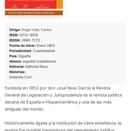
Dirige:
Rogel Vide, Carlos
ISSN:
0210-8518
EISSN:
2695-7272
Fecha de inicio:
Enero 1853
Periodicidad:
Cuatrimestral
País:
España
Idioma:
español (castellano)
Editorial:
Editorial Reus
Materias:
Derecho Civil
Fundada en 1853 por don José Reus García la Revista
General de Legislación y Jurisprudencia es la revista jurídica
decana de España e Hispanoamérica y una de las más
antiguas del mundo.
Históricamente ligada a la Institución de Libre enseñanza, la
revista fue notable transmisora del pensamiento jurídico