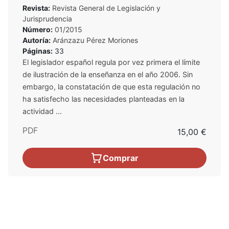
Revista:
Revista General de Legislación y
Jurisprudencia
Número:
01/2015
Autoría:
Aránzazu Pérez Moriones
Páginas:
33
El legislador español regula por vez primera el límite
de ilustración de la enseñanza en el año 2006. Sin
embargo, la constatación de que esta regulación no
ha satisfecho las necesidades planteadas en la
actividad ...
PDF
15,00 €
Comprar