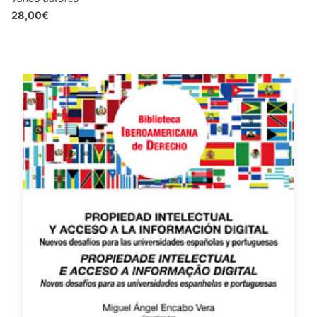
28,00€