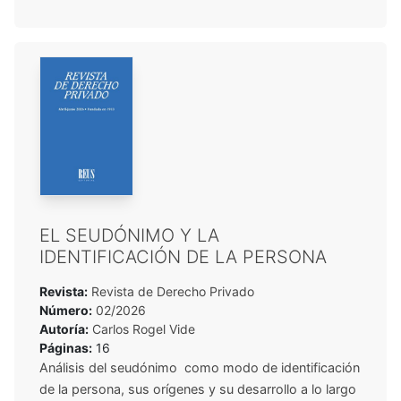
EL SEUDÓNIMO Y LA
IDENTIFICACIÓN DE LA PERSONA
Revista:
Revista de Derecho Privado
Número:
02/2026
Autoría:
Carlos Rogel Vide
Páginas:
16
Análisis del seudónimo como modo de identificación
de la persona, sus orígenes y su desarrollo a lo largo