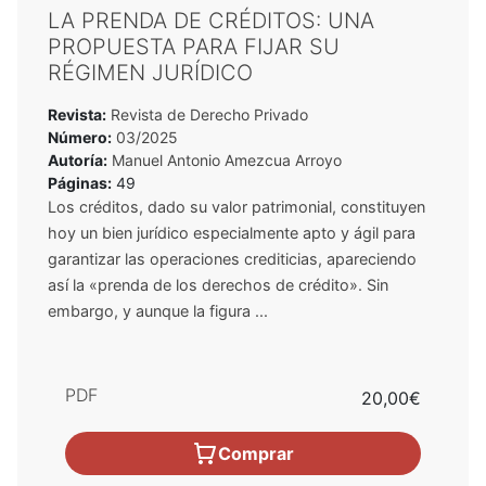
LA PRENDA DE CRÉDITOS: UNA
PROPUESTA PARA FIJAR SU
RÉGIMEN JURÍDICO
Revista:
Revista de Derecho Privado
Número:
03/2025
Autoría:
Manuel Antonio Amezcua Arroyo
Páginas:
49
Los créditos, dado su valor patrimonial, constituyen
hoy un bien jurídico especialmente apto y ágil para
garantizar las operaciones crediticias, apareciendo
así la «prenda de los derechos de crédito». Sin
embargo, y aunque la figura ...
PDF
20,00€
Comprar