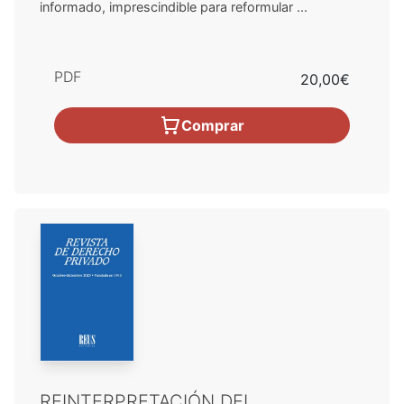
informado, imprescindible para reformular ...
PDF
20,00€
Comprar
REINTERPRETACIÓN DEL