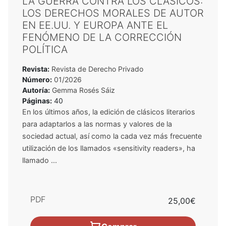
LA GUERRA CONTRA LOS CLÁSICOS:
LOS DERECHOS MORALES DE AUTOR
EN EE.UU. Y EUROPA ANTE EL
FENÓMENO DE LA CORRECCIÓN
POLÍTICA
Revista:
Revista de Derecho Privado
Número:
01/2026
Autoría:
Gemma Rosés Sáiz
Páginas:
40
En los últimos años, la edición de clásicos literarios
para adaptarlos a las normas y valores de la
sociedad actual, así como la cada vez más frecuente
utilización de los llamados «sensitivity readers», ha
llamado ...
PDF
25,00€