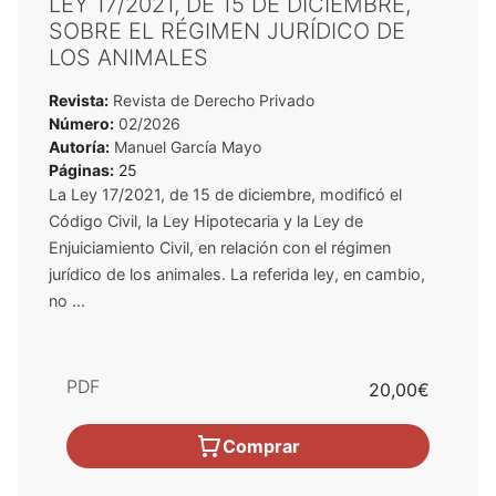
LEY 17/2021, DE 15 DE DICIEMBRE,
SOBRE EL RÉGIMEN JURÍDICO DE
LOS ANIMALES
Revista:
Revista de Derecho Privado
Número:
02/2026
Autoría:
Manuel García Mayo
Páginas:
25
La Ley 17/2021, de 15 de diciembre, modificó el
Código Civil, la Ley Hipotecaria y la Ley de
Enjuiciamiento Civil, en relación con el régimen
jurídico de los animales. La referida ley, en cambio,
no ...
PDF
20,00€
Comprar