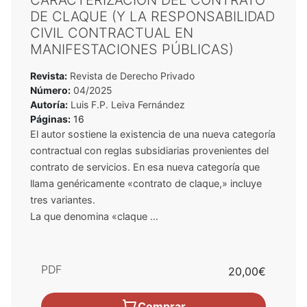
CARACTERIZACIÓN DEL CONTRATO
DE CLAQUE (Y LA RESPONSABILIDAD
CIVIL CONTRACTUAL EN
MANIFESTACIONES PÚBLICAS)
Revista:
Revista de Derecho Privado
Número:
04/2025
Autoría:
Luis F.P. Leiva Fernández
Páginas:
16
El autor sostiene la existencia de una nueva categoría
contractual con reglas subsidiarias provenientes del
contrato de servicios. En esa nueva categoría que
llama genéricamente «contrato de claque,» incluye
tres variantes.
La que denomina «claque ...
PDF
20,00€
Comprar