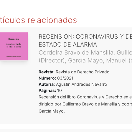
tículos relacionados
RECENSIÓN: CORONAVIRUS Y D
ESTADO DE ALARMA
Cerdeira Bravo de Mansilla, Guill
(Director), García Mayo, Manuel (
Revista:
Revista de Derecho Privado
Número:
03/2021
Autoría:
Agustín Andrades Navarro
Páginas:
10
Recensión del libro
Coronavirus y Derecho en e
dirigido por Guillermo Bravo de Mansilla y coo
García Mayo.