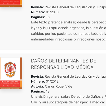
Revista:
Revista General de Legislación y Jurisp
Número:
01/2013
Páginas:
16
Este texto pretende analizar, desde la perspecti
leyes y la jurisprudencia argentina, la cuestión
sufridos por los pacientes como resultado de 
enfermedades infecciosas o infecciones nosoco
DAÑOS DETERMINANTES DE
RESPONSABILIDAD MÉDICA
Revista:
Revista General de Legislación y Jurisp
Número:
01/2012
Autoría:
Carlos Rogel Vide
Páginas:
18
Una visión general sobre Derecho de Daños y 
Civil, y su subcategoría de negligencia médica: