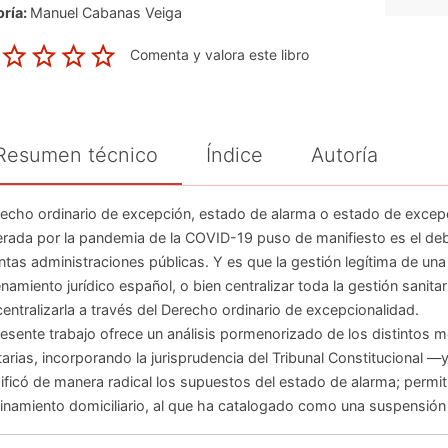
ría:
Manuel Cabanas Veiga
Comenta y valora este libro
Resumen técnico
Índice
Autoría
echo ordinario de excepción, estado de alarma o estado de excepci
rada por la pandemia de la COVID-19 puso de manifiesto es el deb
intas administraciones públicas. Y es que la gestión legítima de una c
namiento jurídico español, o bien centralizar toda la gestión sanita
entralizarla a través del Derecho ordinario de excepcionalidad.
resente trabajo ofrece un análisis pormenorizado de los distintos m
tarias, incorporando la jurisprudencia del Tribunal Constitucional —
ficó de manera radical los supuestos del estado de alarma; permit
inamiento domiciliario, al que ha catalogado como una suspensión