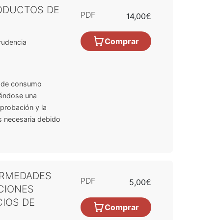
ODUCTOS DE
PDF
14,00€
Comprar
rudencia
o de consumo
iéndose una
aprobación y la
es necesaria debido
ERMEDADES
PDF
5,00€
CIONES
CIOS DE
Comprar