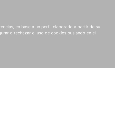
0
RIOS
encias, en base a un perfil elaborado a partir de su
rar o rechazar el uso de cookies puslando en el