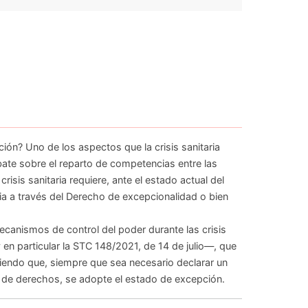
ón? Uno de los aspectos que la crisis sanitaria
ate sobre el reparto de competencias entre las
risis sanitaria requiere, ante el estado actual del
ria a través del Derecho de excepcionalidad o bien
ecanismos de control del poder durante las crisis
y en particular la STC 148/2021, de 14 de julio—, que
iendo que, siempre que sea necesario declarar un
 de derechos, se adopte el estado de excepción.