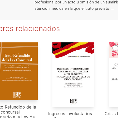
profesional por un acto u omisión de un sumini
atención médica en la que el trato previsto ...
bros relacionados
to Refundido de la
 concursal
Ingresos involuntarios
Crisis 
ptado a la Ley de