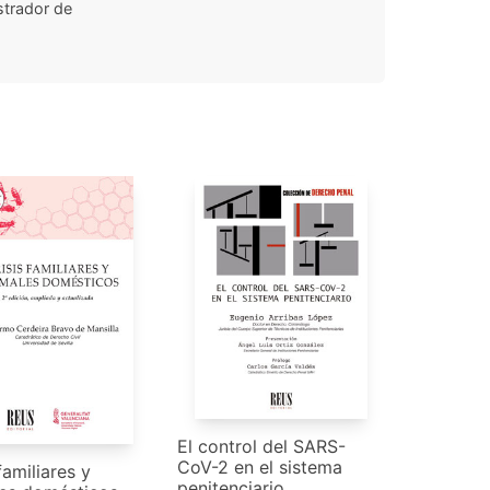
strador de
El control del SARS-
CoV-2 en el sistema
familiares y
penitenciario