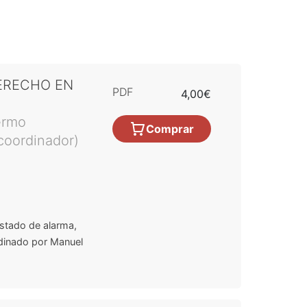
ERECHO EN
PDF
4,00€
ermo
Comprar
coordinador)
stado de alarma
,
rdinado por Manuel