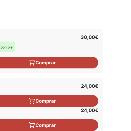
30,00€
ponible
Comprar
24,00€
Comprar
24,00€
Comprar