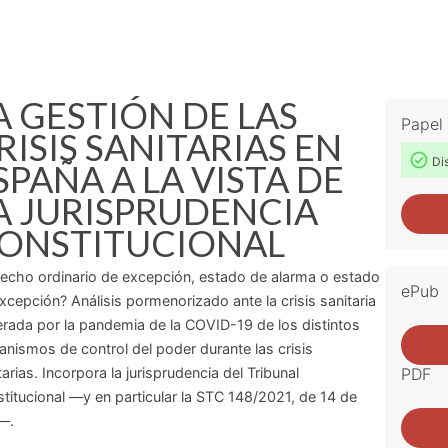
.
A GESTIÓN DE LAS
Papel
RISIS SANITARIAS EN
Dis
SPAÑA A LA VISTA DE
A JURISPRUDENCIA
ONSTITUCIONAL
echo ordinario de excepción, estado de alarma o estado
ePub
xcepción? Análisis pormenorizado ante la crisis sanitaria
rada por la pandemia de la COVID-19 de los distintos
nismos de control del poder durante las crisis
tarias. Incorpora la jurisprudencia del Tribunal
PDF
titucional —y en particular la STC 148/2021, de 14 de
o—.