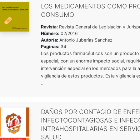
LOS MEDICAMENTOS COMO PR
CONSUMO
Revista:
Revista General de Legislación y Jurisp
Número:
02/2016
Autoría:
Antonio Juberías Sánchez
Páginas:
34
Los productos farmacéuticos son un product
especial, con un enorme impacto social, requir
intervención especial en los mercados para la 
vigilancia de estos productos. Esta vigilancia 
...
DAÑOS POR CONTAGIO DE ENF
INFECTOCONTAGIOSAS E INFEC
INTRAHOSPITALARIAS EN SERVI
SALUD