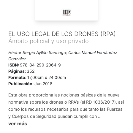
EL USO LEGAL DE LOS DRONES (RPA)
Ámbito policial y uso privado
Héctor Sergio Ayllón Santiago; Carlos Manuel Fernández
González
ISBN:
978-84-290-2064-9
Páginas:
352
Formato:
17,00cm x 24,00cm
Publicación:
Jun 2018
Esta obra proporciona las nociones básicas de la nueva
normativa sobre los drones o RPA’s (el RD 1036/2017), así
como los recursos necesarios para que tanto las Fuerzas
y Cuerpos de Seguridad puedan cumplir con ...
ver más