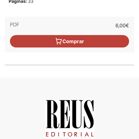
Páginas:
33
PDF
6,00€
Comprar