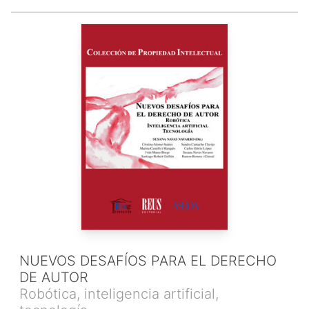
NUEVOS DESAFÍOS PARA EL DERECHO
DE AUTOR
Robótica, inteligencia artificial,