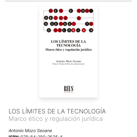
LOS LÍMITES DE LA TECNOLOGÍA
Marco ético y regulación jurídica
Antonio Mozo Seoane
ISBN:
978-84-290-2535-4