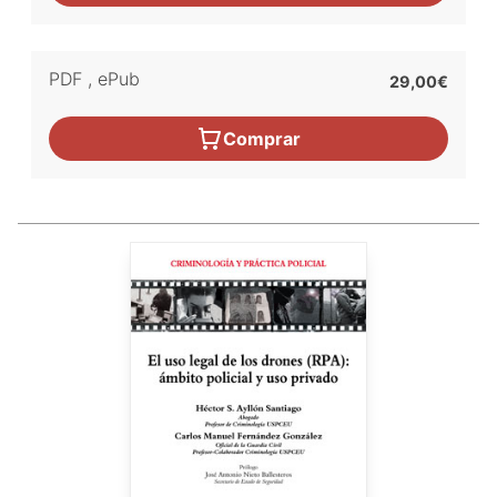
PDF
,
ePub
29,00€
Comprar