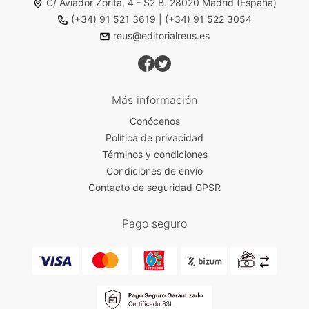
C/ Aviador Zorita, 4 - S2 B. 28020 Madrid (España)
(+34) 91 521 3619
|
(+34) 91 522 3054
reus@editorialreus.es
Más información
Conócenos
Política de privacidad
Términos y condiciones
Condiciones de envío
Contacto de seguridad GPSR
Pago seguro