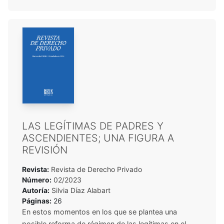
LAS LEGÍTIMAS DE PADRES Y
ASCENDIENTES; UNA FIGURA A
REVISIÓN
Revista:
Revista de Derecho Privado
Número:
02/2023
Autoría:
Silvia Díaz Alabart
Páginas:
26
En estos momentos en los que se plantea una
posible reforma de régimen de las legítimas en el