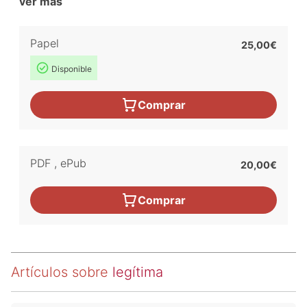
ver más
Papel
25,00€
Disponible
Comprar
PDF
,
ePub
20,00€
Comprar
Artículos sobre
legítima