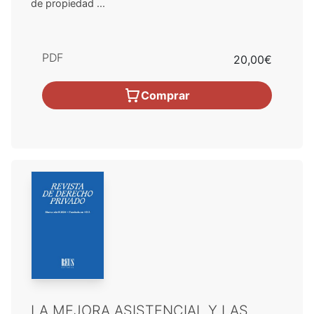
de propiedad ...
PDF
20,00€
Comprar
LA MEJORA ASISTENCIAL Y LAS