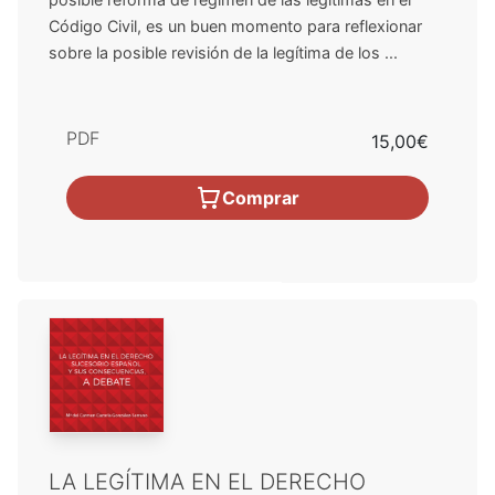
Código Civil, es un buen momento para reflexionar
sobre la posible revisión de la legítima de los ...
PDF
15,00€
Comprar
LA LEGÍTIMA EN EL DERECHO