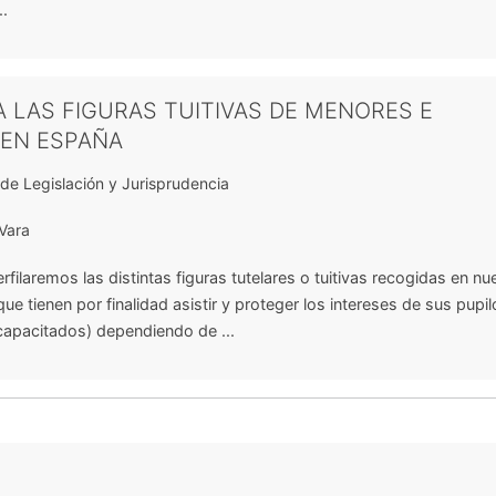
..
 LAS FIGURAS TUITIVAS DE MENORES E
 EN ESPAÑA
de Legislación y Jurisprudencia
Vara
erfilaremos las distintas figuras tutelares o tuitivas recogidas en nu
ue tienen por finalidad asistir y proteger los intereses de sus pupil
capacitados) dependiendo de ...