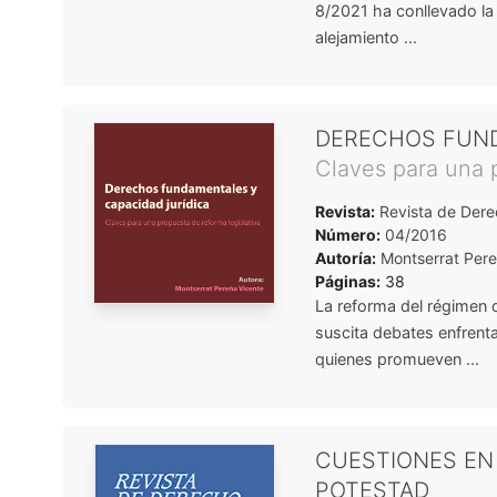
8/2021 ha conllevado la 
alejamiento ...
DERECHOS FUND
Claves para una p
Revista:
Revista de Dere
Número:
04/2016
Autoría:
Montserrat Pere
Páginas:
38
La reforma del régimen d
suscita debates enfrenta
quienes promueven ...
CUESTIONES EN 
POTESTAD