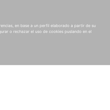
0
RIOS
encias, en base a un perfil elaborado a partir de su
rar o rechazar el uso de cookies puslando en el