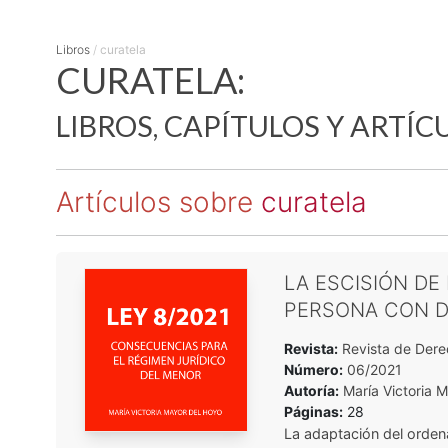
Libros
/
curatela
CURATELA:
LIBROS, CAPÍTULOS Y ARTÍC
Artículos sobre
curatela
LA ESCISIÓN DE
PERSONA CON DI
Revista:
Revista de Dere
Número:
06/2021
Autoría:
María Victoria 
Páginas:
28
La adaptación del orden