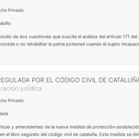
cho Privado
Muiño
studio de dos cuestiones que suscita el análisis del artículo 171 del
i procede o no rehabilitar la patria potestad cuando el sujeto incapac
REGULADA POR EL CÓDIGO CIVIL DE CATALUÑ
ración jurídica
cho Privado
alada
sticas y antecedentes de la nueva medida de protección establecida
n el libro segundo del código civil de cataluña. Esta medida se dir