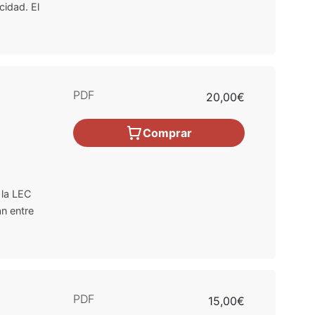
cidad. El
PDF
20,00€
Comprar
 la LEC
an entre
PDF
15,00€