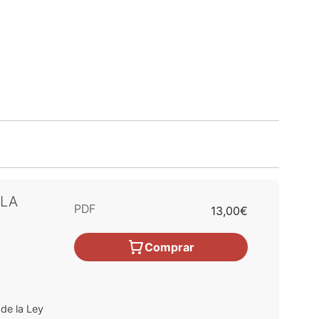
 LA
PDF
13,00€
Comprar
de la Ley