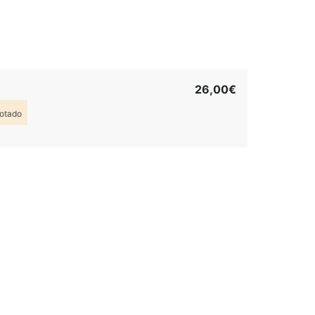
26,00€
otado