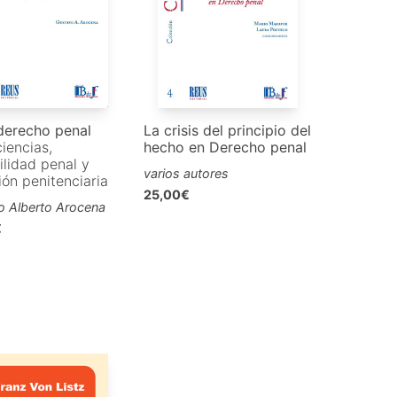
derecho penal
La crisis del principio del
iencias,
hecho en Derecho penal
ilidad penal y
varios autores
ión penitenciaria
25,00€
o Alberto Arocena
€