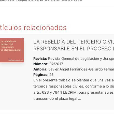
tículos relacionados
LA REBELDÍA DEL TERCERO CIVI
RESPONSABLE EN EL PROCESO 
Revista:
Revista General de Legislación y Jurisp
Número:
02/2017
Autoría:
Javier Ángel Fernández-Gallardo Ferná
Páginas:
25
En el presente trabajo se plantea que una vez
terceros responsables civiles, conforme a lo d
arts. 623 y 784.1 LECRIM, para presentar su es
transcurrido el plazo legal ...