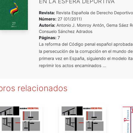
EN LA ESFERA DEPORTIVA
Revista:
Revista Española de Derecho Deportivo
Número:
27 (01/2011)
Autoría:
Antonio J. Monroy Antón
,
Gema Sáez R
Consuelo Sánchez Adrados
Páginas:
7
La reforma del Código penal español aprobad
la persecución de la corrupción en el mundo de
primera vez en España, siguiendo el modelo ital
reprimir los actos encaminados ...
bros relacionados