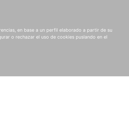
0
RIOS
encias, en base a un perfil elaborado a partir de su
rar o rechazar el uso de cookies puslando en el