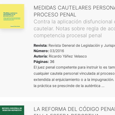
MEDIDAS CAUTELARES PERSONA
PROCESO PENAL
Contra la aplicación disfuncional
cautelar. Notas sobre regla de ac
competencia procesal penal
Revista:
Revista General de Legislación y Jurisp
Número:
03/2016
Autoría:
Ricardo Yáñez Velasco
Páginas:
36
El juez penal competente para instruir lo es ta
cualquier cautela personal vinculada al proces
extendida al enjuiciamiento o a la impugnación
la práctica se prescinde de la auténtica ...
LA REFORMA DEL CÓDIGO PENA