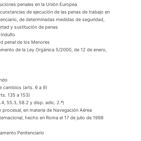
uciones penales en la Unión Europea
rcunstancias de eje­cución de las penas de trabajo en
tenciario, de determinadas medidas de seguridad,
ertad y sustitución de penas
 Indulto
ad penal de los Menores
lamento de la Ley Orgánica 5/2000, de 12 de enero,
ando
e cambios (arts. 6 a 9)
rts. 135 a 153)
4, 55.3, 58.2 y disp. adic. 2.ª)
 y procesal, en materia de Navegación Aérea
ternacional, hecho en Roma el 17 de julio de 1998
lamento Penitenciario