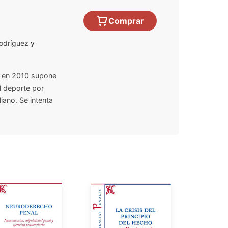
Comprar
odríguez
y
a en 2010 supone
l deporte por
iano. Se intenta