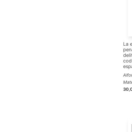
La 
pen
deli
cod
esp
Alfo
Mat
30,