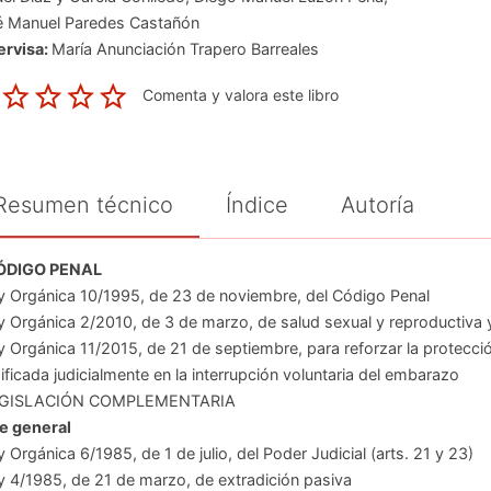
 Manuel Paredes Castañón
ervisa:
María Anunciación Trapero Barreales
Comenta y valora este libro
Resumen técnico
Índice
Autoría
ÓDIGO PENAL
y Orgánica 10/1995, de 23 de noviembre, del Código Penal
y Orgánica 2/2010, de 3 de marzo, de salud sexual y reproductiva y
y Orgánica 11/2015, de 21 de septiembre, para reforzar la protecc
ficada judicialmente en la interrupción voluntaria del embarazo
EGISLACIÓN COMPLEMENTARIA
e general
y Orgánica 6/1985, de 1 de julio, del Poder Judicial (arts. 21 y 23)
y 4/1985, de 21 de marzo, de extradición pasiva