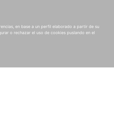
0
RIOS
encias, en base a un perfil elaborado a partir de su
rar o rechazar el uso de cookies puslando en el