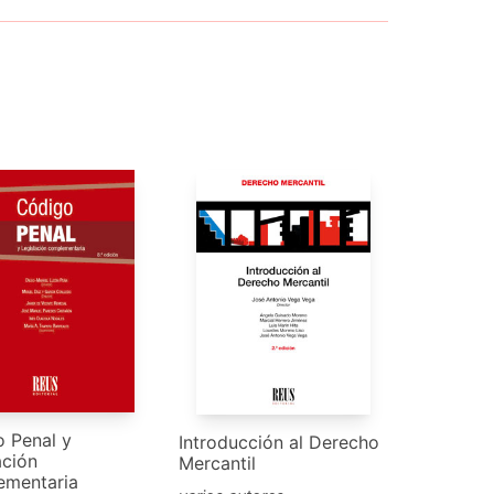
 Penal y
Introducción al Derecho
ación
Mercantil
ementaria