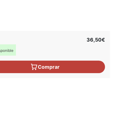
36,50€
ponible
Comprar