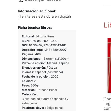
Información adicional:
¿Te interesa esta obra en digital?
Li
Ficha técnica libros:
Editorial:
Editorial Reus
ISBN:
978-84-290-1348-1
DOI:
10.30462/9788429013481
Depósito legal:
M-34889-2007
Páginas:
468
Dimensiones:
15,00cm x 21,00cm
Plaza de edición:
Madrid , España
Encuadernación:
Rústica
Idiomas:
español (castellano)
Fecha de la edición:
2020
Edición:
2
Peso:
660gr.
Materias:
Derecho Penal
Colección:
Cód
Biblioteca de autores españoles y
Leg
extranjeros
Palabras clave:
código penal
,
com