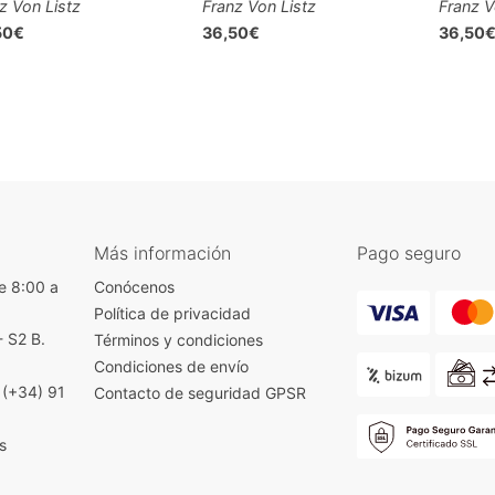
z Von Listz
Franz Von Listz
Franz V
50€
36,50€
36,50
Más información
Pago seguro
e 8:00 a
Conócenos
Política de privacidad
- S2 B.
Términos y condiciones
)
Condiciones de envío
|
(+34) 91
Contacto de seguridad GPSR
s