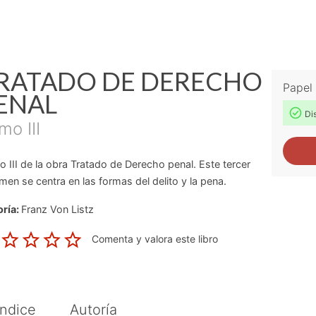
RATADO DE DERECHO
Papel
ENAL
Dis
mo III
 III de la obra Tratado de Derecho penal. Este tercer
men se centra en las formas del delito y la pena.
ría:
Franz Von Listz
Comenta y valora este libro
Índice
Autoría