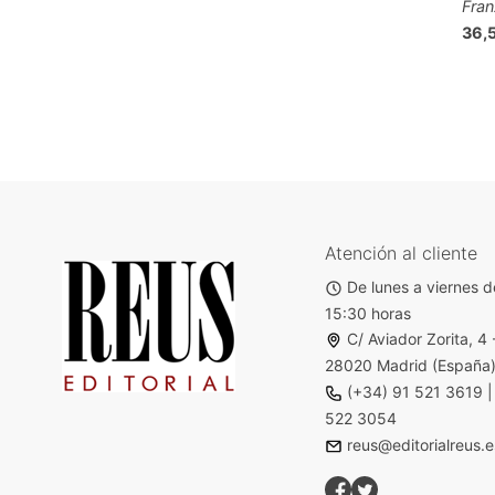
Fran
36,
Atención al cliente
De lunes a viernes d
15:30 horas
C/ Aviador Zorita, 4 
28020 Madrid (España
(+34) 91 521 3619
522 3054
reus@editorialreus.e