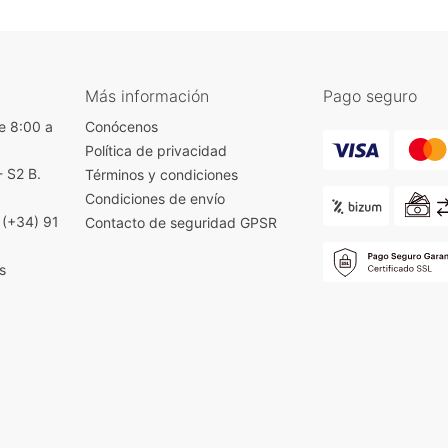
Más información
Pago seguro
e 8:00 a
Conócenos
Política de privacidad
- S2 B.
Términos y condiciones
)
Condiciones de envío
|
(+34) 91
Contacto de seguridad GPSR
s