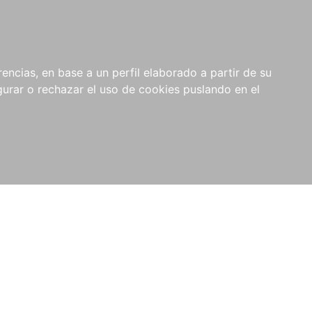
0
RIOS
encias, en base a un perfil elaborado a partir de su
rar o rechazar el uso de cookies puslando en el