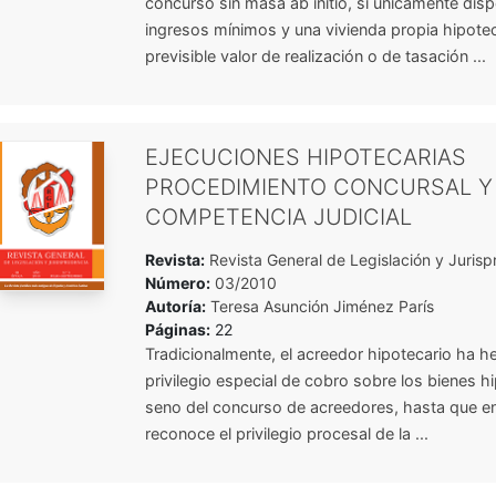
concurso sin masa ab initio, si únicamente dis
ingresos mínimos y una vivienda propia hipote
previsible valor de realización o de tasación ...
EJECUCIONES HIPOTECARIAS
PROCEDIMIENTO CONCURSAL Y
COMPETENCIA JUDICIAL
Revista:
Revista General de Legislación y Jurisp
Número:
03/2010
Autoría:
Teresa Asunción Jiménez París
Páginas:
22
Tradicionalmente, el acreedor hipotecario ha h
privilegio especial de cobro sobre los bienes h
seno del concurso de acreedores, hasta que en
reconoce el privilegio procesal de la ...