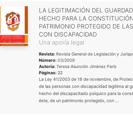
LA LEGITIMACIÓN DEL GUARDA
HECHO PARA LA CONSTITUCIÓN
PATRIMONIO PROTEGIDO DE LA
CON DISCAPACIDAD
Una aporía legal
Revista:
Revista General de Legislación y Jurisp
Número:
03/2009
Autoría:
Teresa Asunción Jiménez París
Páginas:
22
La Ley 41/2003 de 18 de noviembre, de Protecc
de las personas con discapacidad legitima al 
hecho del discapacitado psíquico para la const
éste, de un patrimonio protegido, con ...