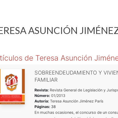
ERESA ASUNCIÓN
JIMÉNEZ
tículos de
Teresa Asunción Jiméne
SOBREENDEUDAMIENTO Y VIVIE
FAMILIAR
Revista:
Revista General de Legislación y Jurisp
Número:
01/2013
Autoría:
Teresa Asunción Jiménez París
Páginas:
38
En muchas ocasiones, el concurso de un cons