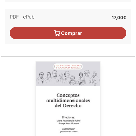
PDF
,
ePub
17,00€
Comprar