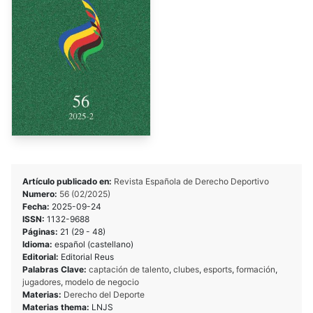
Artículo publicado en:
Revista Española de Derecho Deportivo
Numero:
56 (02/2025)
Fecha:
2025-09-24
ISSN:
1132-9688
Páginas:
21 (29 - 48)
Idioma:
español (castellano)
Editorial:
Editorial Reus
Palabras Clave:
captación de talento
,
clubes
,
esports
,
formación
,
jugadores
,
modelo de negocio
Materias:
Derecho del Deporte
Materias thema:
LNJS