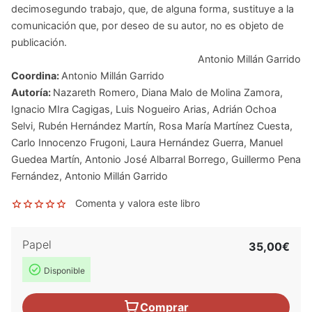
decimosegundo trabajo, que, de alguna forma, sustituye a la
comunicación que, por deseo de su autor, no es objeto de
publicación.
Antonio Millán Garrido
Coordina:
Antonio Millán Garrido
Autoría:
Nazareth Romero
,
Diana Malo de Molina Zamora
,
Ignacio MIra Cagigas
,
Luis Nogueiro Arias
,
Adrián Ochoa
Selvi
,
Rubén Hernández Martín
,
Rosa María Martínez Cuesta
,
Carlo Innocenzo Frugoni
,
Laura Hernández Guerra
,
Manuel
Guedea Martín
,
Antonio José Albarral Borrego
,
Guillermo Pena
Fernández
,
Antonio Millán Garrido
Comenta y valora este libro
Papel
35,00€
Disponible
Comprar