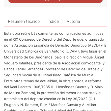
Resumen técnico
Índice
Autoría
Esta obra reúne básicamente las comunicaciones admitidas
en el XIX Congreso de Derecho del Deporte que, organizado
por la Asociación Española de Derecho Deportivo (AEDD) y la
Universidad Católica de San Antonio (UCAM), tuvo lugar en el
Monasterio de los Jerónimos, bajo la dirección Miguel Ángel
Vaquero Infantes, presidente de la Asociación convocante, y
Carlos Teruel Fernández, profesor de Derecho del Trabajo y
Seguridad Social de la Universidad Católica de Murcia.
Entre otros temas de actualidad, la obra aborda la reforma
del Real Decreto 1006/1985 (L. Hernández Guerra y D. Malo
de Molina Zamora), la protección del menor deportista y el
tratamiento del deporte escolar en la Ley 39/2022 (C. I.
Frugoni y N. Romero, R. M.ª Martínez Cuesta y A. Millán
Garrido), el futuro del Tribunal Arbitral del Deporte tras los