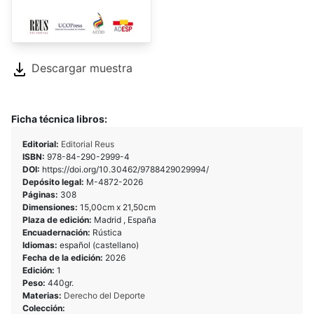
Descargar muestra
Ficha técnica libros:
Editorial:
Editorial Reus
ISBN:
978-84-290-2999-4
DOI:
https://doi.org/10.30462/9788429029994/
Depósito legal:
M-4872-2026
Páginas:
308
Dimensiones:
15,00cm x 21,50cm
Plaza de edición:
Madrid , España
Encuadernación:
Rústica
Idiomas:
español (castellano)
Fecha de la edición:
2026
Edición:
1
Peso:
440gr.
Materias:
Derecho del Deporte
Colección: