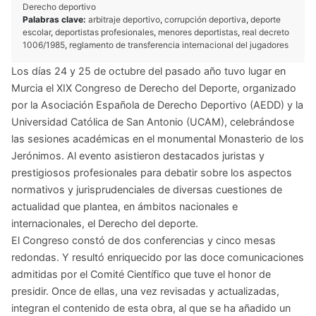
Derecho deportivo
Palabras clave:
arbitraje deportivo
,
corrupción deportiva
,
deporte
escolar
,
deportistas profesionales
,
menores deportistas
,
real decreto
1006/1985
,
reglamento de transferencia internacional del jugadores
Los días 24 y 25 de octubre del pasado año tuvo lugar en
Murcia el XIX Congreso de Derecho del Deporte, organizado
por la Asociación Española de Derecho Deportivo (AEDD) y la
Universidad Católica de San Antonio (UCAM), celebrándose
las sesiones académicas en el monumental Monasterio de los
Jerónimos. Al evento asistieron destacados juristas y
prestigiosos profesionales para debatir sobre los aspectos
normativos y jurisprudenciales de diversas cuestiones de
actualidad que plantea, en ámbitos nacionales e
internacionales, el Derecho del deporte.
El Congreso constó de dos conferencias y cinco mesas
redondas. Y resultó enriquecido por las doce comunicaciones
admitidas por el Comité Científico que tuve el honor de
presidir. Once de ellas, una vez revisadas y actualizadas,
integran el contenido de esta obra, al que se ha añadido un